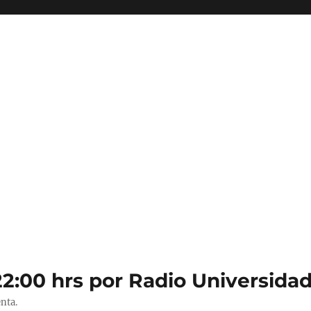
22:00 hrs por Radio Universidad
nta.