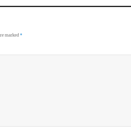
 are marked
*