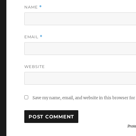
NAME
*
EMAIL
*
WEBSITE
Save my name, email, and website in this browser for
Prot