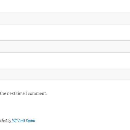
 the next time I comment.
ected by
WP Anti Spam