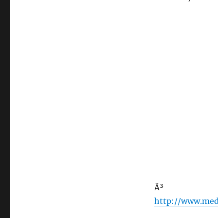
Ã³
http://www.med