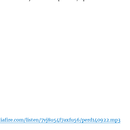
iafire.com/listen/7vj8u54f7axfu56/perd140922.mp3