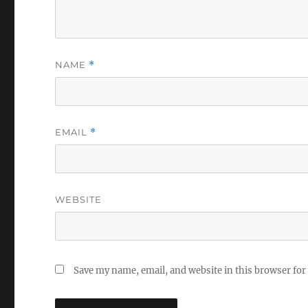
NAME
*
EMAIL
*
WEBSITE
Save my name, email, and website in this browser for