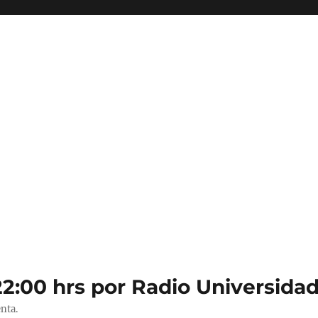
22:00 hrs por Radio Universidad
nta.