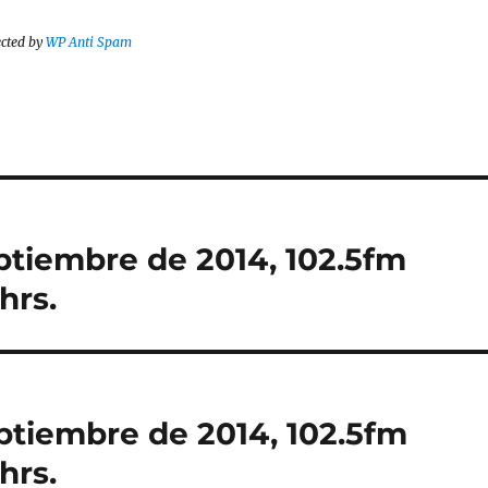
ected by
WP Anti Spam
ptiembre de 2014, 102.5fm
hrs.
ptiembre de 2014, 102.5fm
hrs.