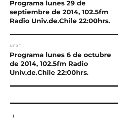
navigation
Programa lunes 29 de
Previous
post:
septiembre de 2014, 102.5fm
Radio Univ.de.Chile 22:00hrs.
NEXT
Programa lunes 6 de octubre
Next
post:
de 2014, 102.5fm Radio
Univ.de.Chile 22:00hrs.