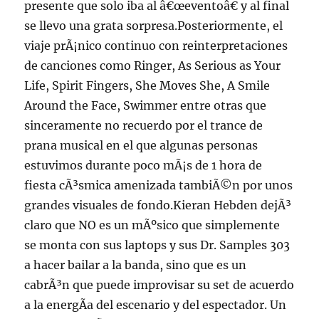
presente que solo iba al â€œeventoâ€ y al final
se llevo una grata sorpresa.Posteriormente, el
viaje prÃ¡nico continuo con reinterpretaciones
de canciones como Ringer, As Serious as Your
Life, Spirit Fingers, She Moves She, A Smile
Around the Face, Swimmer entre otras que
sinceramente no recuerdo por el trance de
prana musical en el que algunas personas
estuvimos durante poco mÃ¡s de 1 hora de
fiesta cÃ³smica amenizada tambiÃ©n por unos
grandes visuales de fondo.Kieran Hebden dejÃ³
claro que NO es un mÃºsico que simplemente
se monta con sus laptops y sus Dr. Samples 303
a hacer bailar a la banda, sino que es un
cabrÃ³n que puede improvisar su set de acuerdo
a la energÃ­a del escenario y del espectador. Un