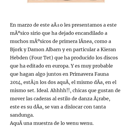
En marzo de este aÃ±o les presentamos a este
mÃºsico sirio que ha dejado encandilado a
muchos mÃºsicos de primera lÃ­nea, como a
Bjork y Damon Albarn y en particular a Kieran
Hebden (Four Tet) que ha producido los discos
que ha editado en europa. Y es muy probable
que hagan algo juntos en Primavera Fauna
2014, estÃ¡n los dos aquÃ­, el mismo dÃ­a, en el
mismo set. Ideal. Ahhhh!!, chicas que gustan de
mover las caderas al estilo de danza Ã¡rabe,
este es su dÃ­a, se van a dislocar con tanta
sandunga.
AquÃ­ una muestra de lo wenu wenu.