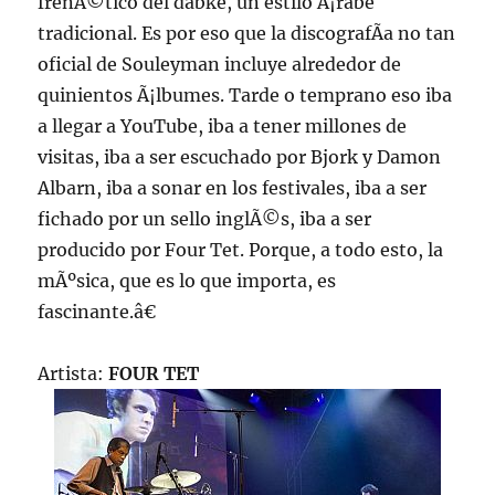
frenÃ©tico del dabke, un estilo Ã¡rabe
tradicional. Es por eso que la discografÃ­a no tan
oficial de Souleyman incluye alrededor de
quinientos Ã¡lbumes. Tarde o temprano eso iba
a llegar a YouTube, iba a tener millones de
visitas, iba a ser escuchado por Bjork y Damon
Albarn, iba a sonar en los festivales, iba a ser
fichado por un sello inglÃ©s, iba a ser
producido por Four Tet. Porque, a todo esto, la
mÃºsica, que es lo que importa, es
fascinante.â€
Artista:
FOUR TET