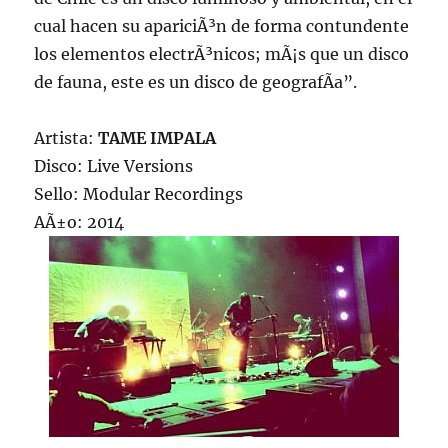
cual hacen su apariciÃ³n de forma contundente
los elementos electrÃ³nicos; mÃ¡s que un disco
de fauna, este es un disco de geografÃ­a”.
Artista:
TAME IMPALA
Disco: Live Versions
Sello: Modular Recordings
AÃ±o: 2014