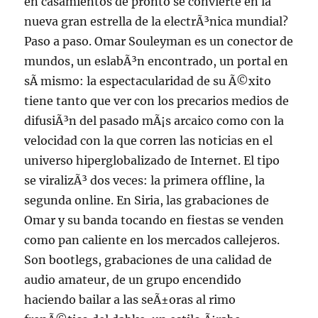
en casamientos de pronto se convierte en la
nueva gran estrella de la electrÃ³nica mundial?
Paso a paso. Omar Souleyman es un conector de
mundos, un eslabÃ³n encontrado, un portal en
sÃ­ mismo: la espectacularidad de su Ã©xito
tiene tanto que ver con los precarios medios de
difusiÃ³n del pasado mÃ¡s arcaico como con la
velocidad con la que corren las noticias en el
universo hiperglobalizado de Internet. El tipo
se viralizÃ³ dos veces: la primera offline, la
segunda online. En Siria, las grabaciones de
Omar y su banda tocando en fiestas se venden
como pan caliente en los mercados callejeros.
Son bootlegs, grabaciones de una calidad de
audio amateur, de un grupo encendido
haciendo bailar a las seÃ±oras al rimo