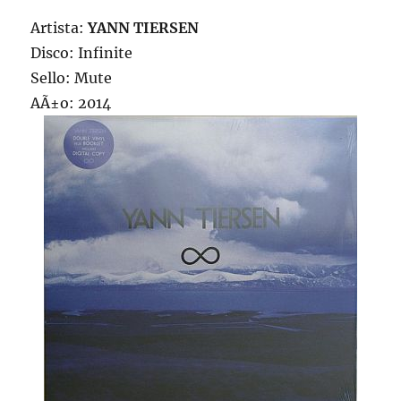
Artista:
YANN TIERSEN
Disco: Infinite
Sello: Mute
AÃ±o: 2014