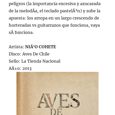
peligros (la importancia excesiva y azucarada
de la melodÃ­a, el teclado pastelÃ³n) y sube la
apuesta: los arropa en un largo crescendo de
horteradas vs guitarrazos que funciona, vaya
sÃ­ funciona.
Artista:
NIÃ‘O COHETE
Disco: Aves De Chile
Sello: La Tienda Nacional
AÃ±o: 2013