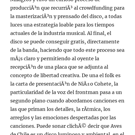
producciÃ³n que recurriÃ³ al crowdfunding para
la masterizaciÃ³n y prensado del disco, a todas
luces una estrategia loable para los tiempos
actuales de la industria musical. Al final, el
disco se puede conseguir gratis, directamente
de la banda, haciendo que todo este proceso sea
mÃ¡s claro y permitiendo al oyente la
recepciÃ³n de una placa que se adjunta al
concepto de libertad creativa. De una el folk es
la carta de presentaciÃ³n de NiÃ±o Cohete, la
particularidad de la voz del frontman pasa a un
segundo plano cuando abordamos canciones en
las que priman los detalles, la rÃ­tmica, los
arreglos y las emociones despertadas por las
canciones. Puede sonar clichÃ© decir que Aves
de Chile es un disco luminoso y ambiental, en el