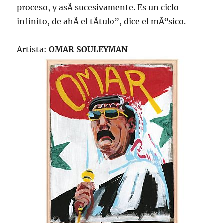
proceso, y asÃ­ sucesivamente. Es un ciclo
infinito, de ahÃ­ el tÃ­tulo”, dice el mÃºsico.
Artista:
OMAR SOULEYMAN