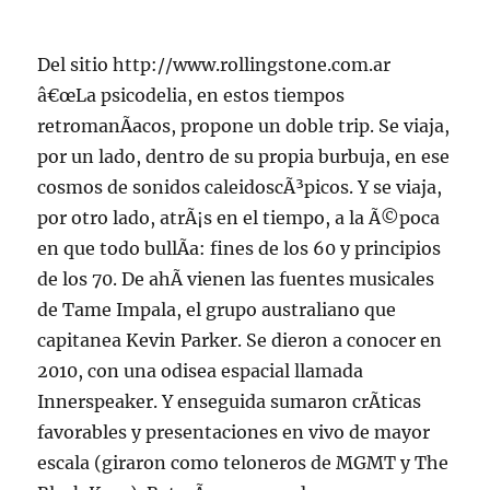
Del sitio http://www.rollingstone.com.ar
â€œLa psicodelia, en estos tiempos
retromanÃ­acos, propone un doble trip. Se viaja,
por un lado, dentro de su propia burbuja, en ese
cosmos de sonidos caleidoscÃ³picos. Y se viaja,
por otro lado, atrÃ¡s en el tiempo, a la Ã©poca
en que todo bullÃ­a: fines de los 60 y principios
de los 70. De ahÃ­ vienen las fuentes musicales
de Tame Impala, el grupo australiano que
capitanea Kevin Parker. Se dieron a conocer en
2010, con una odisea espacial llamada
Innerspeaker. Y enseguida sumaron crÃ­ticas
favorables y presentaciones en vivo de mayor
escala (giraron como teloneros de MGMT y The