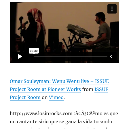
Omar Souleyman: Wenu Wenu live – ISSUE
Project Room at Pioneer Works
from
ISSUE
Project Room
on
Vimeo
.
http://www.losinrocks.com :â€Â¿CÃ³mo es que
un cantante sirio que se gana la vida tocando