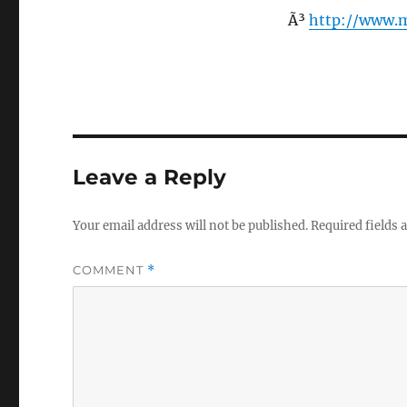
Ã³
http://www.m
Leave a Reply
Your email address will not be published.
Required fields
COMMENT
*