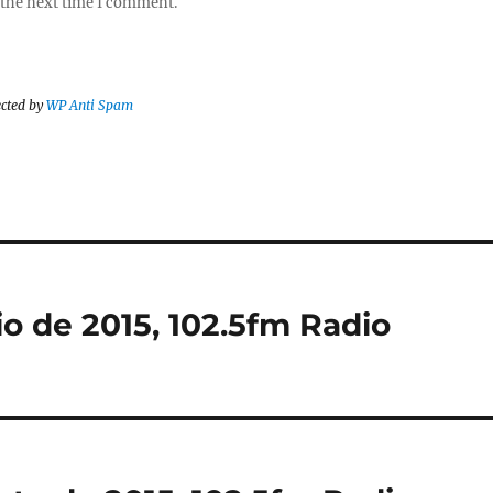
 the next time I comment.
ected by
WP Anti Spam
io de 2015, 102.5fm Radio