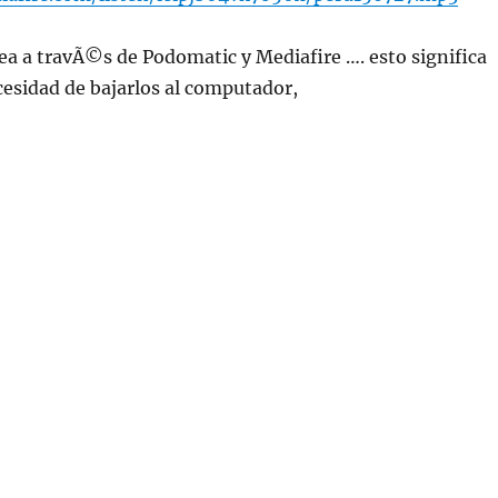
ea a travÃ©s de Podomatic y Mediafire …. esto significa
ecesidad de bajarlos al computador,