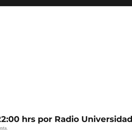
22:00 hrs por Radio Universidad
nta.