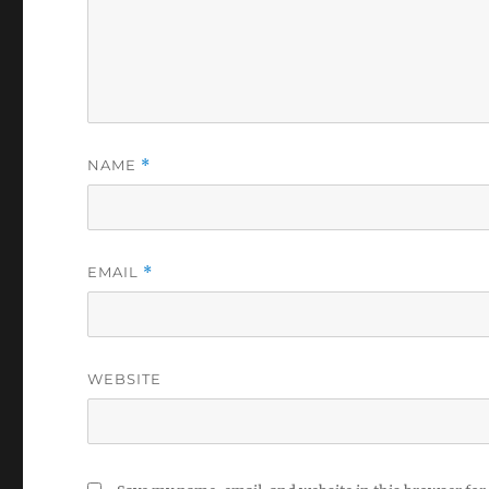
NAME
*
EMAIL
*
WEBSITE