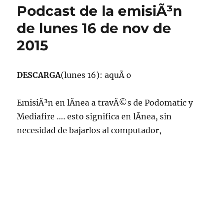
Podcast de la emisiÃ³n
de lunes 16 de nov de
2015
DESCARGA
(lunes 16): aquÃ­ o
EmisiÃ³n en lÃ­nea a travÃ©s de Podomatic y
Mediafire …. esto significa en lÃ­nea, sin
necesidad de bajarlos al computador,