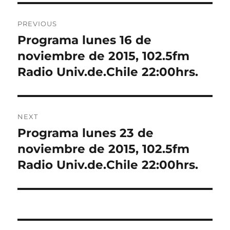
Post
PREVIOUS
navigation
Programa lunes 16 de
Previous
post:
noviembre de 2015, 102.5fm
Radio Univ.de.Chile 22:00hrs.
NEXT
Programa lunes 23 de
Next
post:
noviembre de 2015, 102.5fm
Radio Univ.de.Chile 22:00hrs.