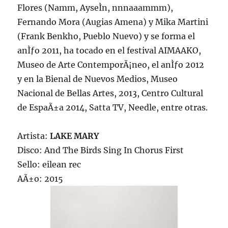
Flores (Namm, AyseÌn, nnnaaammm),
Fernando Mora (Augias Amena) y Mika Martini
(Frank Benkho, Pueblo Nuevo) y se forma el
anÌƒo 2011, ha tocado en el festival AIMAAKO,
Museo de Arte ContemporÃ¡neo, el anÌƒo 2012
y en la Bienal de Nuevos Medios, Museo
Nacional de Bellas Artes, 2013, Centro Cultural
de EspaÃ±a 2014, Satta TV, Needle, entre otras.
Artista:
LAKE MARY
Disco: And The Birds Sing In Chorus First
Sello: eilean rec
AÃ±o: 2015