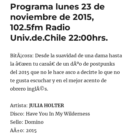
Programa lunes 23 de
noviembre de 2015,
102.5fm Radio
Univ.de.Chile 22:00hrs.
BitÃ¡cora: Desde la suavidad de una dama hasta
la â€œen tu caraâ€ de un dÃºo de postpunks
del 2015 que no le hace asco a decirte lo que no
te gusta escuchar y en el mejor acento de
obrero inglÃ©s.
Artista:
JULIA HOLTER
Disco: Have You In My Wilderness
Sello: Domino
AÃ±o: 2015