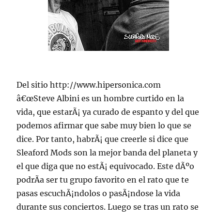
Del sitio http://www.hipersonica.com
â€œSteve Albini es un hombre curtido en la
vida, que estarÃ¡ ya curado de espanto y del que
podemos afirmar que sabe muy bien lo que se
dice. Por tanto, habrÃ¡ que creerle si dice que
Sleaford Mods son la mejor banda del planeta y
el que diga que no estÃ¡ equivocado. Este dÃºo
podrÃ­a ser tu grupo favorito en el rato que te
pasas escuchÃ¡ndolos o pasÃ¡ndose la vida
durante sus conciertos. Luego se tras un rato se