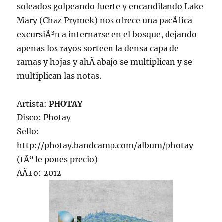
soleados golpeando fuerte y encandilando Lake
Mary (Chaz Prymek) nos ofrece una pacÃ­fica
excursiÃ³n a internarse en el bosque, dejando
apenas los rayos sorteen la densa capa de
ramas y hojas y ahÃ­ abajo se multiplican y se
multiplican las notas.
Artista:
PHOTAY
Disco: Photay
Sello:
http://photay.bandcamp.com/album/photay
(tÃº le pones precio)
AÃ±o: 2012