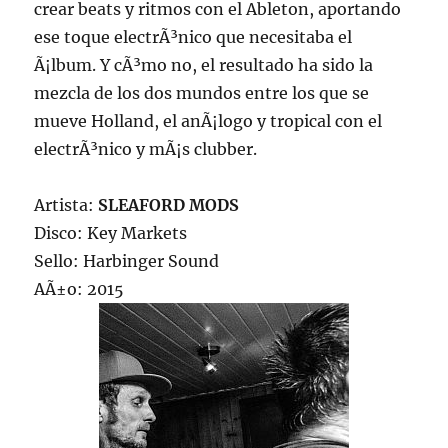
crear beats y ritmos con el Ableton, aportando
ese toque electrÃ³nico que necesitaba el
Ã¡lbum. Y cÃ³mo no, el resultado ha sido la
mezcla de los dos mundos entre los que se
mueve Holland, el anÃ¡logo y tropical con el
electrÃ³nico y mÃ¡s clubber.
Artista:
SLEAFORD MODS
Disco: Key Markets
Sello: Harbinger Sound
AÃ±o: 2015