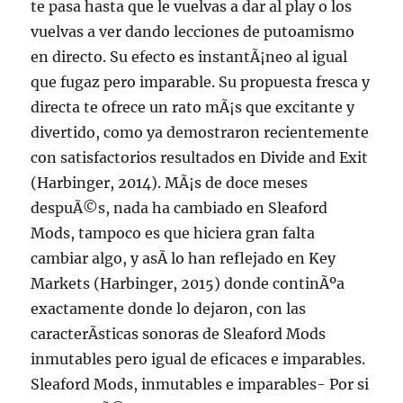
te pasa hasta que le vuelvas a dar al play o los
vuelvas a ver dando lecciones de putoamismo
en directo. Su efecto es instantÃ¡neo al igual
que fugaz pero imparable. Su propuesta fresca y
directa te ofrece un rato mÃ¡s que excitante y
divertido, como ya demostraron recientemente
con satisfactorios resultados en Divide and Exit
(Harbinger, 2014). MÃ¡s de doce meses
despuÃ©s, nada ha cambiado en Sleaford
Mods, tampoco es que hiciera gran falta
cambiar algo, y asÃ­ lo han reflejado en Key
Markets (Harbinger, 2015) donde continÃºa
exactamente donde lo dejaron, con las
caracterÃ­sticas sonoras de Sleaford Mods
inmutables pero igual de eficaces e imparables.
Sleaford Mods, inmutables e imparables- Por si