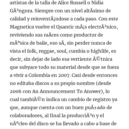
artistas de la talla de Alice Russell o Nidia
GÃ³ngora. Siempre con un nivel altÃ­simo de
calidad y reinventÃ¡ndose a cada paso. Con este
Magnetica vuelve el Quantic mÃ¡s electrÃ³nico,
reviviendo sus raÃ­ces como productor de
mÃºsica de baile, eso sÃ­, sin perder nunca de
vista el folk, reggae, soul, cumbia o highlife, es
decir, sin dejar de lado esa vertiente Ã©tnica
que subyace todo su material desde que se fuera
a vivir a Colombia en 2007. Casi desde entonces
no editaba discos a su propio nombre (desde
2006 con An Announcement To Answer), lo
cual tambiÃ©n indica un cambio de registro ya
que, aunque cuenta con un buen puÃ±ado de
colaboradores, al final la producciÃ³n y el
nÃºcleo del disco se ha llevado a cabo a base de