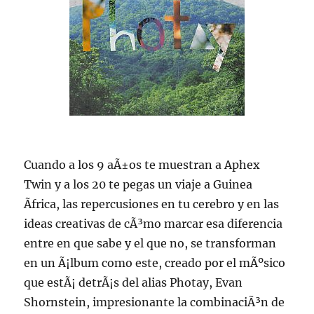
Cuando a los 9 aÃ±os te muestran a Aphex
Twin y a los 20 te pegas un viaje a Guinea
Ãfrica, las repercusiones en tu cerebro y en las
ideas creativas de cÃ³mo marcar esa diferencia
entre en que sabe y el que no, se transforman
en un Ã¡lbum como este, creado por el mÃºsico
que estÃ¡ detrÃ¡s del alias Photay, Evan
Shornstein, impresionante la combinaciÃ³n de