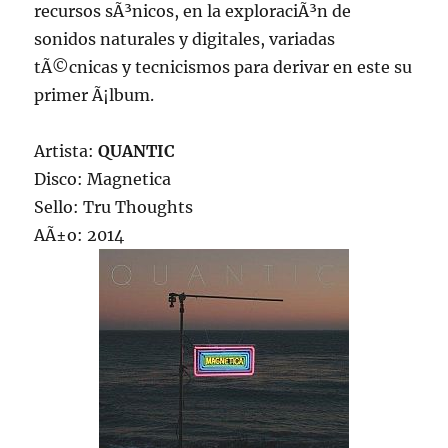
recursos sÃ³nicos, en la exploraciÃ³n de
sonidos naturales y digitales, variadas
tÃ©cnicas y tecnicismos para derivar en este su
primer Ã¡lbum.
Artista:
QUANTIC
Disco: Magnetica
Sello: Tru Thoughts
AÃ±o: 2014