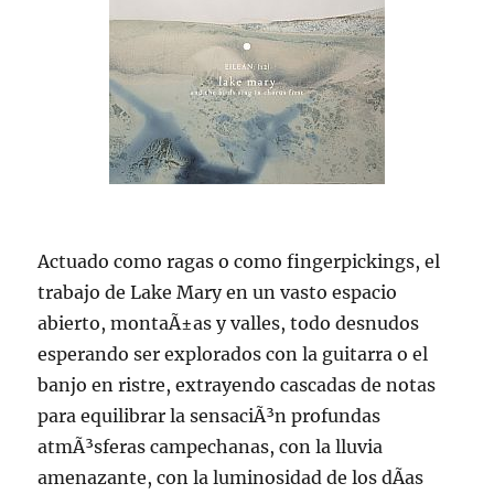
Actuado como ragas o como fingerpickings, el
trabajo de Lake Mary en un vasto espacio
abierto, montaÃ±as y valles, todo desnudos
esperando ser explorados con la guitarra o el
banjo en ristre, extrayendo cascadas de notas
para equilibrar la sensaciÃ³n profundas
atmÃ³sferas campechanas, con la lluvia
amenazante, con la luminosidad de los dÃ­as