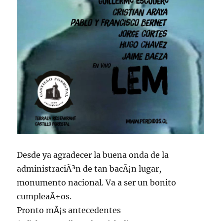
Desde ya agradecer la buena onda de la
administraciÃ³n de tan bacÃ¡n lugar,
monumento nacional. Va a ser un bonito
cumpleaÃ±os.
Pronto mÃ¡s antecedentes