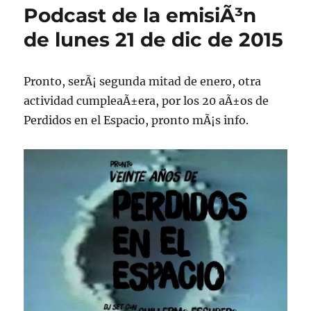
Podcast de la emisiÃ³n
de lunes 21 de dic de 2015
Pronto, serÃ¡ segunda mitad de enero, otra
actividad cumpleaÃ±era, por los 20 aÃ±os de
Perdidos en el Espacio, pronto mÃ¡s info.