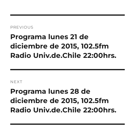
Post
PREVIOUS
navigation
Programa lunes 21 de
Previous
post:
diciembre de 2015, 102.5fm
Radio Univ.de.Chile 22:00hrs.
NEXT
Programa lunes 28 de
Next
post:
diciembre de 2015, 102.5fm
Radio Univ.de.Chile 22:00hrs.