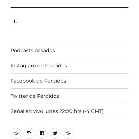
Podcasts pasados
Instagram de Perdidos
Facebook de Perdidos
Twitter de Perdidos
Señal en vivo lunes 22:00 hrs (-4 GMT)
Podcasts
Instagram
Facebook
Twitter
Señal