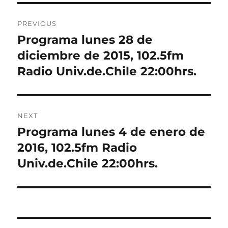
Post
PREVIOUS
navigation
Programa lunes 28 de
Previous
post:
diciembre de 2015, 102.5fm
Radio Univ.de.Chile 22:00hrs.
NEXT
Programa lunes 4 de enero de
Next
post:
2016, 102.5fm Radio
Univ.de.Chile 22:00hrs.