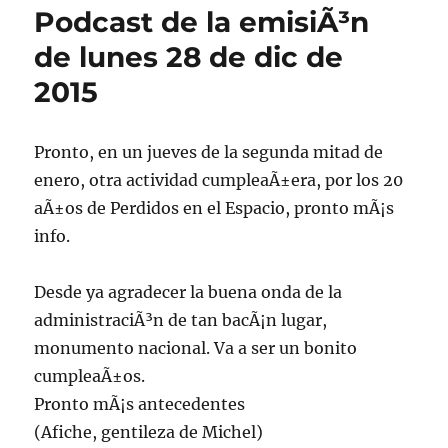
Podcast de la emisiÃ³n
de lunes 28 de dic de
2015
Pronto, en un jueves de la segunda mitad de
enero, otra actividad cumpleaÃ±era, por los 20
aÃ±os de Perdidos en el Espacio, pronto mÃ¡s
info.
Desde ya agradecer la buena onda de la
administraciÃ³n de tan bacÃ¡n lugar,
monumento nacional. Va a ser un bonito
cumpleaÃ±os.
Pronto mÃ¡s antecedentes
(Afiche, gentileza de Michel)