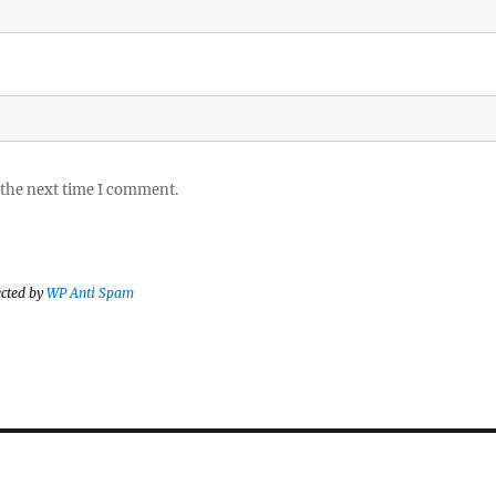
 the next time I comment.
ected by
WP Anti Spam