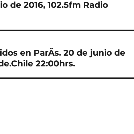
io de 2016, 102.5fm Radio
dos en ParÃ­s. 20 de junio de
de.Chile 22:00hrs.