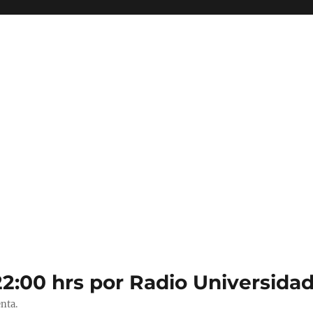
22:00 hrs por Radio Universidad
nta.