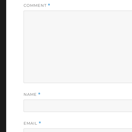
COMMENT
*
NAME
*
EMAIL
*