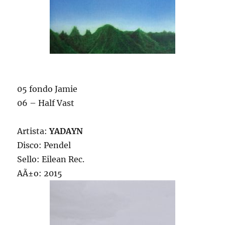
05 fondo Jamie
06 – Half Vast
Artista:
YADAYN
Disco: Pendel
Sello: Eilean Rec.
AÃ±o: 2015