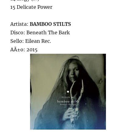
15 Delicate Power
Artista:
BAMBOO STILTS
Disco: Beneath The Bark
Sello: Eilean Rec.
AÃ±o: 2015