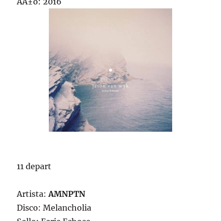
AÃ±o: 2016
11 depart
Artista:
AMNPTN
Disco: Melancholia