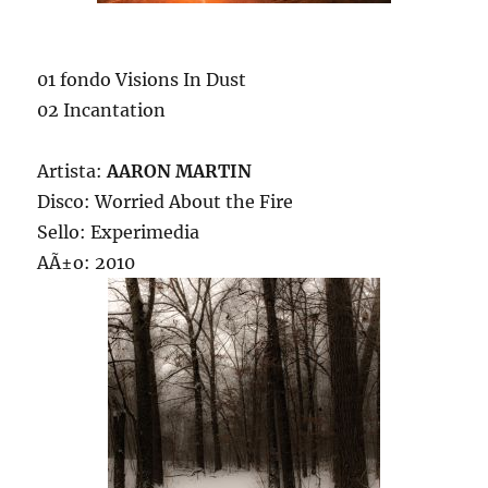
01 fondo Visions In Dust
02 Incantation
Artista:
AARON MARTIN
Disco: Worried About the Fire
Sello: Experimedia
AÃ±o: 2010