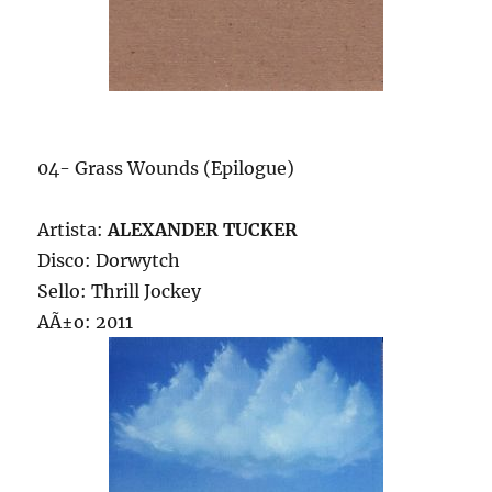
04- Grass Wounds (Epilogue)
Artista:
ALEXANDER TUCKER
Disco: Dorwytch
Sello: Thrill Jockey
AÃ±o: 2011