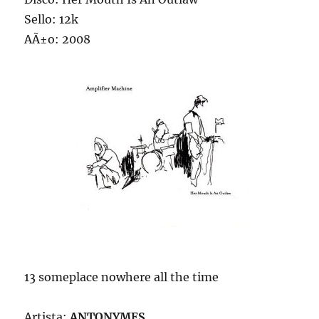
Sello: 12k
AÃ±o: 2008
13 someplace nowhere all the time
Artista:
ANTONYMES