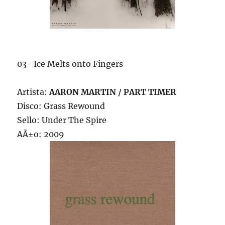
03- Ice Melts onto Fingers
Artista:
AARON MARTIN / PART TIMER
Disco: Grass Rewound
Sello: Under The Spire
AÃ±o: 2009