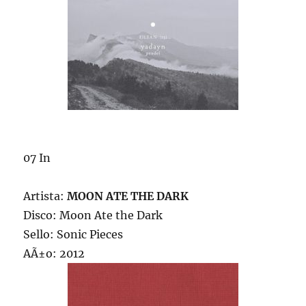
07 In
Artista:
MOON ATE THE DARK
Disco: Moon Ate the Dark
Sello: Sonic Pieces
AÃ±o: 2012