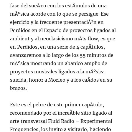
fase del sueÃ±o con los estÃ­mulos de una
mÃºsica acorde con lo que se persigue. Ese
ejercicio y la frecuente presentaciÃ³n en
Perdidos en el Espacio de proyectos ligados al
ambient y al neoclasicismo mÃ¡s flow, es que
en Perdidos, en una serie de 4 capÃ­tulos,
avanzaremos a lo largo de los 55 minutos de
mÃºsica mostrando un abanico amplio de
proyectos musicales ligados a la mÃºsica
suicida, honor a Morfeo y a los caÃ­dos en su
brazos.
Este es el pebre de este primer capÃ­tulo,
recomendado por el increÃ­ble sitio ligado al
arte transversal Fluid Radio – Experimental
Frequencies, los invito a visitarlo, haciendo