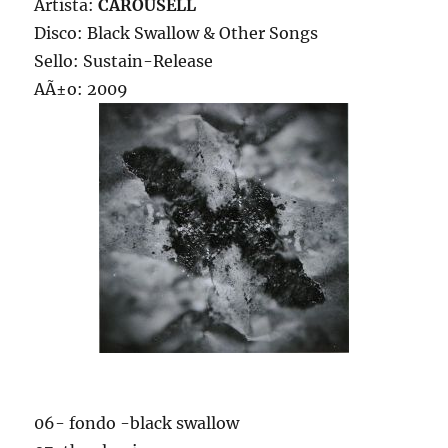
Artista:
CAROUSELL
Disco: Black Swallow & Other Songs
Sello: Sustain-Release
AÃ±o: 2009
06- fondo -black swallow