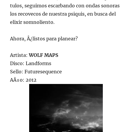
tulos, seguimos escarbando con ondas sonoras
los recovecos de nuestra psiquis, en busca del
elixir somnoliento.
Ahora, Â¿listos para planear?
Artista:
WOLF MAPS
Disco: Landforms
Sello: Futuresequence
AÃ±o: 2012