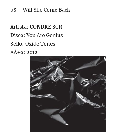
08 – Will She Come Back
Artista:
CONDRE SCR
Disco: You Are Genius
Sello: Oxide Tones
AÃ±o: 2012