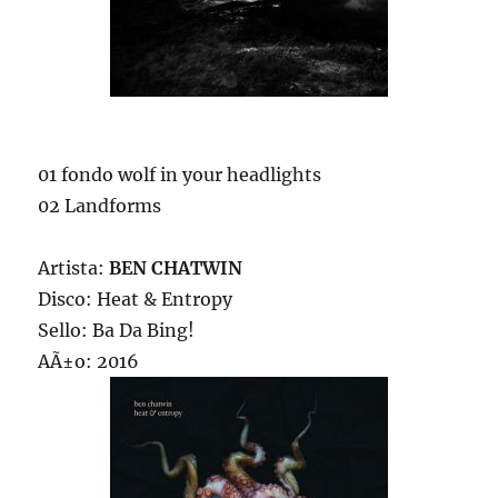
01 fondo wolf in your headlights
02 Landforms
Artista:
BEN CHATWIN
Disco: Heat & Entropy
Sello: Ba Da Bing!
AÃ±o: 2016