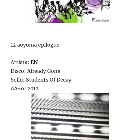
12 aoyoma epilogue
Artista:
EN
Disco: Already Gone
Sello: Students Of Decay
AÃ±o: 2012