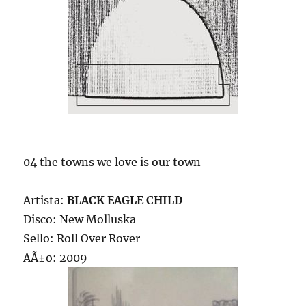
04 the towns we love is our town
Artista:
BLACK EAGLE CHILD
Disco: New Molluska
Sello: Roll Over Rover
AÃ±o: 2009