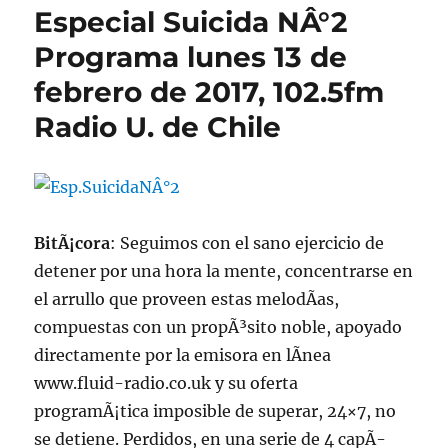
Especial Suicida NÂ°2
Programa lunes 13 de
febrero de 2017, 102.5fm
Radio U. de Chile
BitÃ¡cora
: Seguimos con el sano ejercicio de
detener por una hora la mente, concentrarse en
el arrullo que proveen estas melodÃ­as,
compuestas con un propÃ³sito noble, apoyado
directamente por la emisora en lÃ­nea
www.fluid-radio.co.uk y su oferta
programÃ¡tica imposible de superar, 24×7, no
se detiene. Perdidos, en una serie de 4 capÃ­