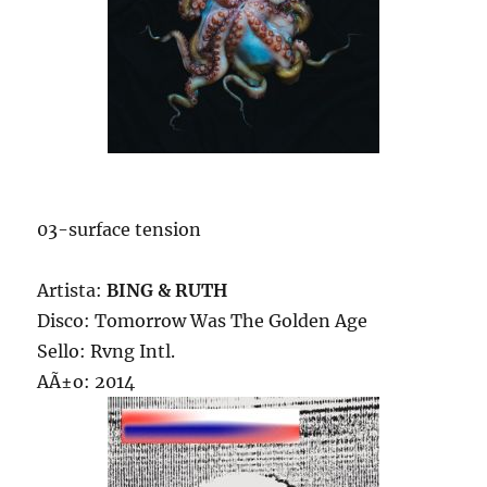
03-surface tension
Artista:
BING & RUTH
Disco: Tomorrow Was The Golden Age
Sello: Rvng Intl.
AÃ±o: 2014