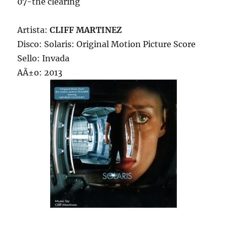
07-the clearing
Artista:
CLIFF MARTINEZ
Disco: Solaris: Original Motion Picture Score
Sello: Invada
AÃ±o: 2013