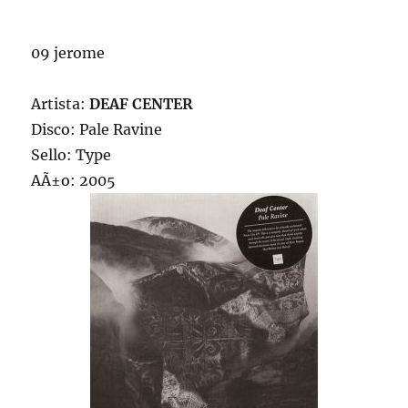
09 jerome
Artista:
DEAF CENTER
Disco: Pale Ravine
Sello: Type
AÃ±o: 2005