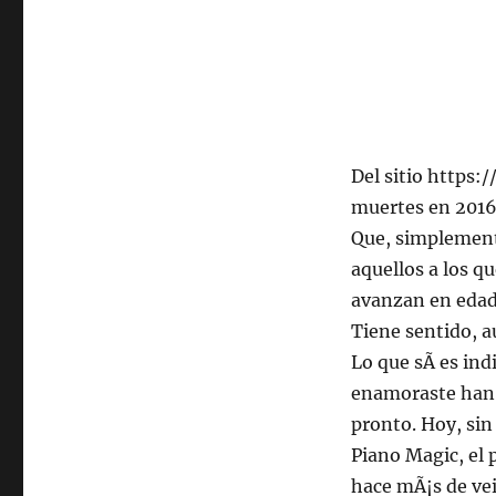
Del sitio https:
muertes en 2016
Que, simplement
aquellos a los 
avanzan en edad.
Tiene sentido, a
Lo que sÃ­ es ind
enamoraste han d
pronto. Hoy, sin
Piano Magic, el 
hace mÃ¡s de vei