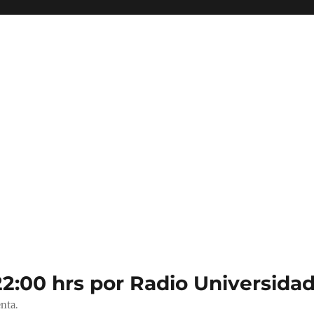
22:00 hrs por Radio Universidad
nta.