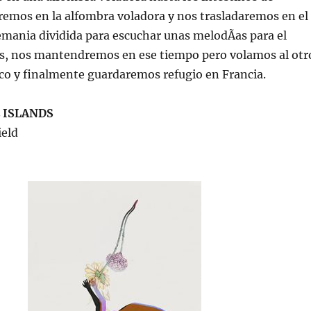
remos en la alfombra voladora y nos trasladaremos en el
mania dividida para escuchar unas melodÃ­as para el
as, nos mantendremos en ese tiempo pero volamos al otr
ico y finalmente guardaremos refugio en Francia.
 ISLANDS
ield