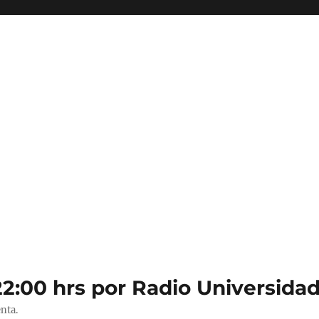
22:00 hrs por Radio Universidad
nta.