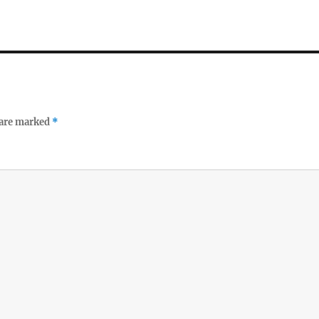
 are marked
*