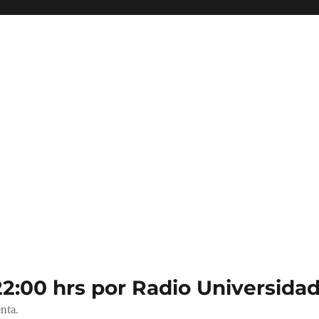
22:00 hrs por Radio Universidad
nta.