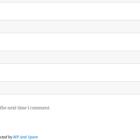
 the next time I comment.
ected by
WP Anti Spam