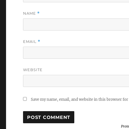
NAME
*
EMAIL
*
WEBSITE
Save my name, email, and website in this browser for
Prot