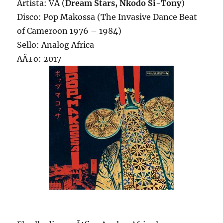
Artista: VA (
Dream Stars, Nkodo Si-Tony
)
Disco: Pop Makossa (The Invasive Dance Beat
of Cameroon 1976 – 1984)
Sello: Analog Africa
AÃ±o: 2017