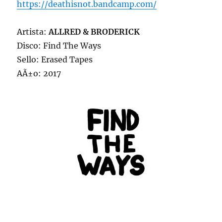
https://deathisnot.bandcamp.com/
Artista:
ALLRED & BRODERICK
Disco: Find The Ways
Sello: Erased Tapes
AÃ±o: 2017