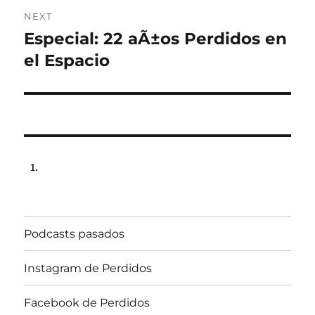
NEXT
Especial: 22 aÃ±os Perdidos en
Next
post:
el Espacio
Podcasts pasados
Instagram de Perdidos
Facebook de Perdidos