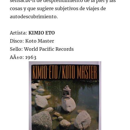
sensaciÃ³n de desprendimiento de la piel y las
cosas y que sugiere subjetivos de viajes de
autodescubrimiento.
Artista:
KIMIO ETO
Disco: Koto Master
Sello: World Pacific Records
AÃ±o: 1963