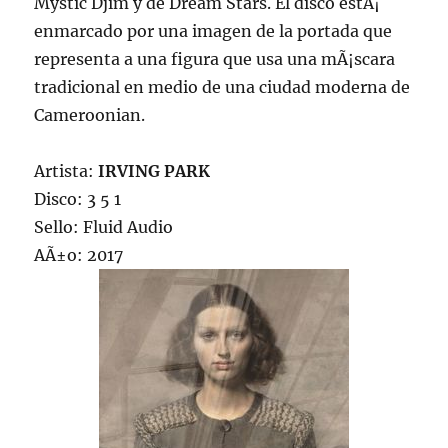
Mystic Djim y de Dream Stars. El disco estÃ¡
enmarcado por una imagen de la portada que
representa a una figura que usa una mÃ¡scara
tradicional en medio de una ciudad moderna de
Cameroonian.
Artista:
IRVING PARK
Disco: 3 5 1
Sello: Fluid Audio
AÃ±o: 2017