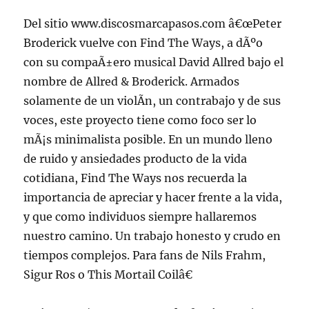
Del sitio www.discosmarcapasos.com â€œPeter
Broderick vuelve con Find The Ways, a dÃºo
con su compaÃ±ero musical David Allred bajo el
nombre de Allred & Broderick. Armados
solamente de un violÃ­n, un contrabajo y de sus
voces, este proyecto tiene como foco ser lo
mÃ¡s minimalista posible. En un mundo lleno
de ruido y ansiedades producto de la vida
cotidiana, Find The Ways nos recuerda la
importancia de apreciar y hacer frente a la vida,
y que como individuos siempre hallaremos
nuestro camino. Un trabajo honesto y crudo en
tiempos complejos. Para fans de Nils Frahm,
Sigur Ros o This Mortail Coilâ€