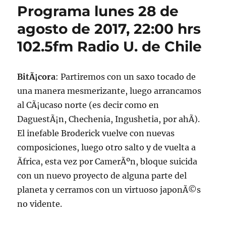
Programa lunes 28 de
agosto de 2017, 22:00 hrs
102.5fm Radio U. de Chile
BitÃ¡cora
: Partiremos con un saxo tocado de
una manera mesmerizante, luego arrancamos
al CÃ¡ucaso norte (es decir como en
DaguestÃ¡n, Chechenia, Ingushetia, por ahÃ­).
El inefable Broderick vuelve con nuevas
composiciones, luego otro salto y de vuelta a
Ãfrica, esta vez por CamerÃºn, bloque suicida
con un nuevo proyecto de alguna parte del
planeta y cerramos con un virtuoso japonÃ©s
no vidente.