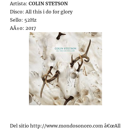
Artista:
COLIN STETSON
Disco: All this i do for glory
Sello: 52Hz
AÃ±o: 2017
Del sitio http://www.mondosonoro.com â€œAll