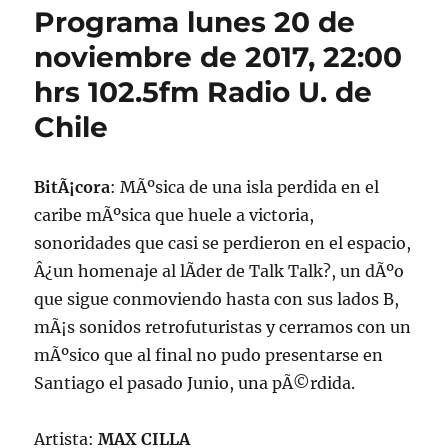
Programa lunes 20 de
noviembre de 2017, 22:00
hrs 102.5fm Radio U. de
Chile
BitÃ¡cora
: MÃºsica de una isla perdida en el
caribe mÃºsica que huele a victoria,
sonoridades que casi se perdieron en el espacio,
Â¿un homenaje al lÃ­der de Talk Talk?, un dÃºo
que sigue conmoviendo hasta con sus lados B,
mÃ¡s sonidos retrofuturistas y cerramos con un
mÃºsico que al final no pudo presentarse en
Santiago el pasado Junio, una pÃ©rdida.
Artista:
MAX CILLA