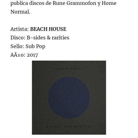
publica discos de Rune Grammofon y Home
Normal.
Artista:
BEACH HOUSE
Disco: B-sides & rarities
Sello: Sub Pop
AÃ±o: 2017