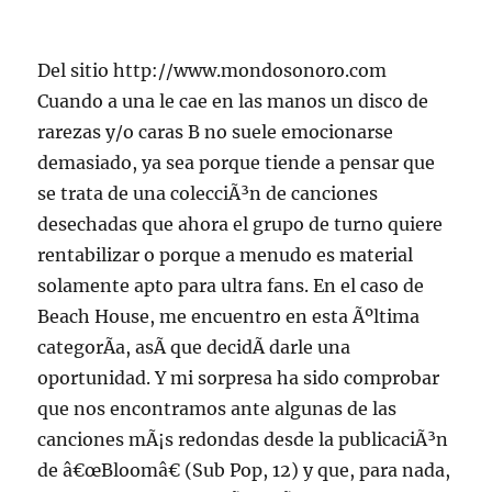
Del sitio http://www.mondosonoro.com
Cuando a una le cae en las manos un disco de
rarezas y/o caras B no suele emocionarse
demasiado, ya sea porque tiende a pensar que
se trata de una colecciÃ³n de canciones
desechadas que ahora el grupo de turno quiere
rentabilizar o porque a menudo es material
solamente apto para ultra fans. En el caso de
Beach House, me encuentro en esta Ãºltima
categorÃ­a, asÃ­ que decidÃ­ darle una
oportunidad. Y mi sorpresa ha sido comprobar
que nos encontramos ante algunas de las
canciones mÃ¡s redondas desde la publicaciÃ³n
de â€œBloomâ€ (Sub Pop, 12) y que, para nada,