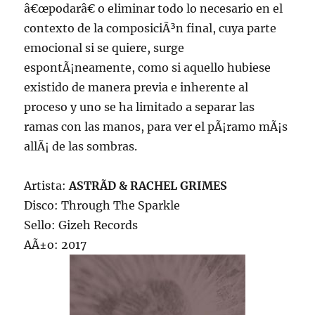
â€œpodarâ€ o eliminar todo lo necesario en el
contexto de la composiciÃ³n final, cuya parte
emocional si se quiere, surge
espontÃ¡neamente, como si aquello hubiese
existido de manera previa e inherente al
proceso y uno se ha limitado a separar las
ramas con las manos, para ver el pÃ¡ramo mÃ¡s
allÃ¡ de las sombras.
Artista:
ASTRÃD & RACHEL GRIMES
Disco: Through The Sparkle
Sello: Gizeh Records
AÃ±o: 2017