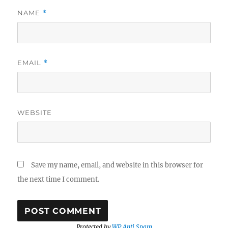
NAME
*
EMAIL
*
WEBSITE
Save my name, email, and website in this browser for
the next time I comment.
Protected by
WP Anti Spam