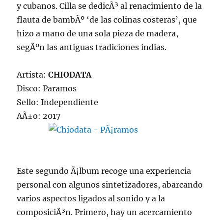
y cubanos. Cilla se dedicÃ³ al renacimiento de la
flauta de bambÃº ‘de las colinas costeras’, que
hizo a mano de una sola pieza de madera,
segÃºn las antiguas tradiciones indias.
Artista:
CHIODATA
Disco: Paramos
Sello: Independiente
AÃ±o: 2017
Este segundo Ã¡lbum recoge una experiencia
personal con algunos sintetizadores, abarcando
varios aspectos ligados al sonido y a la
composiciÃ³n. Primero, hay un acercamiento