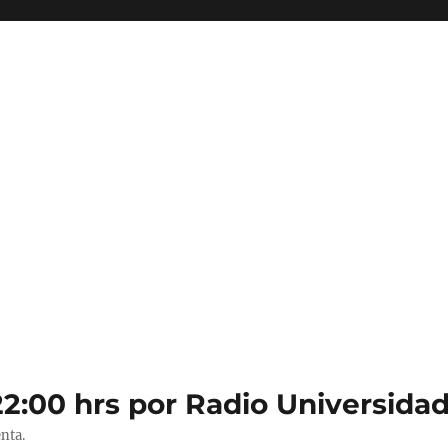
22:00 hrs por Radio Universidad
nta.