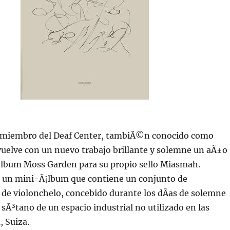
, miembro del Deaf Center, tambiÃ©n conocido como
vuelve con un nuevo trabajo brillante y solemne un aÃ±o
lbum Moss Garden para su propio sello Miasmah.
un mini-Ã¡lbum que contiene un conjunto de
de violonchelo, concebido durante los dÃ­as de solemne
 sÃ³tano de un espacio industrial no utilizado en las
, Suiza.