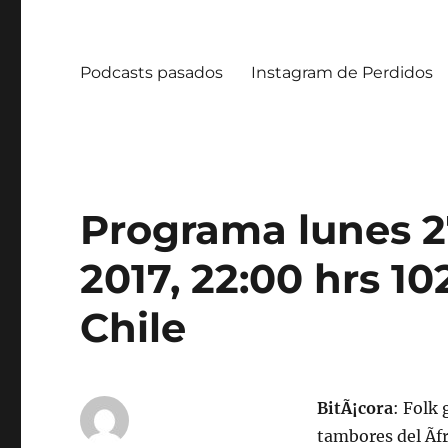
Podcasts pasados
Instagram de Perdidos
Programa lunes 2
2017, 22:00 hrs 1
Chile
BitÃ¡cora
: Folk
tambores del Ãf