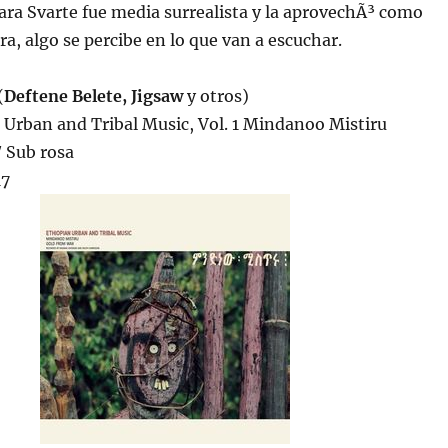
ara Svarte fue media surrealista y la aprovechÃ³ como
ra, algo se percibe en lo que van a escuchar.
(
Deftene Belete, Jigsaw
y otros)
 Urban and Tribal Music, Vol. 1 Mindanoo Mistiru
/ Sub rosa
17