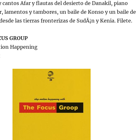
 cantos Afar y flautas del desierto de Danakil, piano
, lamentos y tambores, un baile de Konso y un baile de
desde las tierras fronterizas de SudÃ¡n y Kenia. Filete.
CUS GROUP
tion Happening
x