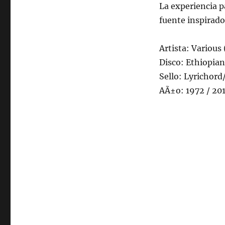
La experiencia p
fuente inspirado
Artista: Various 
Disco: Ethiopian
Sello: Lyrichord
AÃ±o: 1972 / 20