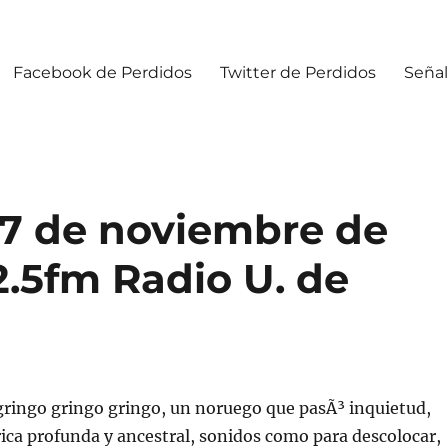
Facebook de Perdidos
Twitter de Perdidos
Señal
7 de noviembre de
02.5fm Radio U. de
 gringo gringo gringo, un noruego que pasÃ³ inquietud,
rica profunda y ancestral, sonidos como para descolocar,