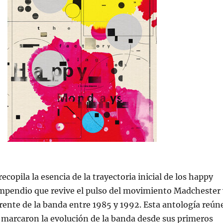
recopila la esencia de la trayectoria inicial de los happy
pendio que revive el pulso del movimiento Madchester 
verente de la banda entre 1985 y 1992. Esta antología reún
e marcaron la evolución de la banda desde sus primeros