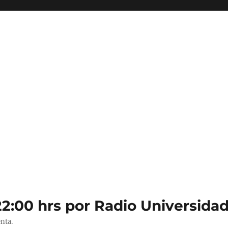
22:00 hrs por Radio Universidad
nta.