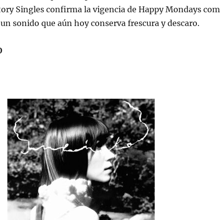
ctory Singles confirma la vigencia de Happy Mondays co
 un sonido que aún hoy conserva frescura y descaro.
O