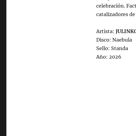
celebración. Fa
catalizadores de
Artista:
JULINK
Disco: Naebula
Sello: Standa
Año: 2026