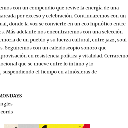
aremos con un compendio que revive la energía de una
arcada por exceso y celebración. Continuaremos con un
itual, donde la voz se convierte en un eco hipnótico entre
nes. Más adelante nos encontraremos con una selección
emoria de un pueblo y su fuerza cultural, entre jazz, soul
es. Seguiremos con un caleidoscopio sonoro que
provisación en resistencia política y vitalidad. Cerrarem
ocional que se mueve entre lo íntimo y lo
, suspendiendo el tiempo en atmósferas de
MONDAYS
ingles
ecords