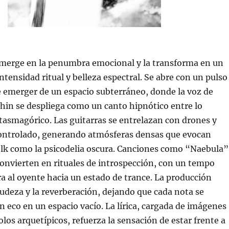
merge en la penumbra emocional y la transforma en un
ntensidad ritual y belleza espectral. Se abre con un pulso
 emerger de un espacio subterráneo, donde la voz de
chin se despliega como un canto hipnótico entre lo
asmagórico. Las guitarras se entrelazan con drones y
controlado, generando atmósferas densas que evocan
olk como la psicodelia oscura. Canciones como “Naebula”
convierten en rituales de introspección, con un tempo
ra al oyente hacia un estado de trance. La producción
rudeza y la reverberación, dejando que cada nota se
eco en un espacio vacío. La lírica, cargada de imágenes
los arquetípicos, refuerza la sensación de estar frente a