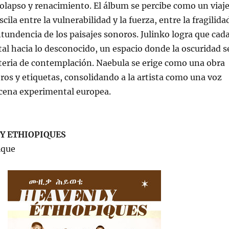
olapso y renacimiento. El álbum se percibe como un viaj
ila entre la vulnerabilidad y la fuerza, entre la fragilida
ontundencia de los paisajes sonoros. Julinko logra que cad
tal hacia lo desconocido, un espacio donde la oscuridad s
teria de contemplación. Naebula se erige como una obra
ros y etiquetas, consolidando a la artista como una voz
scena experimental europea.
Y ETHIOPIQUES
ique