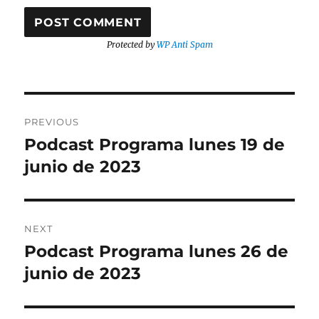
Protected by
WP Anti Spam
Post
PREVIOUS
navigation
Podcast Programa lunes 19 de
Previous
post:
junio de 2023
NEXT
Podcast Programa lunes 26 de
Next
post:
junio de 2023