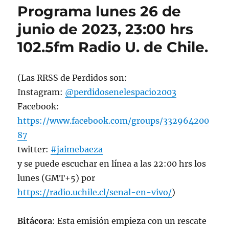
Programa lunes 26 de
junio de 2023, 23:00 hrs
102.5fm Radio U. de Chile.
(Las RRSS de Perdidos son:
Instagram:
@perdidosenelespacio2003
Facebook:
https://www.facebook.com/groups/332964200
87
twitter:
#jaimebaeza
y se puede escuchar en línea a las 22:00 hrs los
lunes (GMT+5) por
https://radio.uchile.cl/senal-en-vivo/
)
Bitácora
: Esta emisión empieza con un rescate