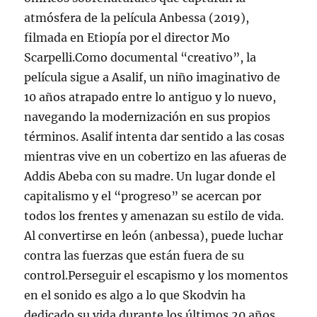
atmósfera de la película Anbessa (2019),
filmada en Etiopía por el director Mo
Scarpelli.Como documental “creativo”, la
película sigue a Asalif, un niño imaginativo de
10 años atrapado entre lo antiguo y lo nuevo,
navegando la modernización en sus propios
términos. Asalif intenta dar sentido a las cosas
mientras vive en un cobertizo en las afueras de
Addis Abeba con su madre. Un lugar donde el
capitalismo y el “progreso” se acercan por
todos los frentes y amenazan su estilo de vida.
Al convertirse en león (anbessa), puede luchar
contra las fuerzas que están fuera de su
control.Perseguir el escapismo y los momentos
en el sonido es algo a lo que Skodvin ha
dedicado su vida durante los últimos 20 años,