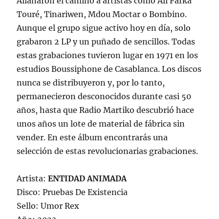
Allanaron el camino a artistas como Ali Farka
Touré, Tinariwen, Mdou Moctar o Bombino.
Aunque el grupo sigue activo hoy en día, solo
grabaron 2 LP y un puñado de sencillos. Todas
estas grabaciones tuvieron lugar en 1971 en los
estudios Boussiphone de Casablanca. Los discos
nunca se distribuyeron y, por lo tanto,
permanecieron desconocidos durante casi 50
años, hasta que Radio Martiko descubrió hace
unos años un lote de material de fábrica sin
vender. En este álbum encontrarás una
selección de estas revolucionarias grabaciones.
Artista:
ENTIDAD ANIMADA
Disco: Pruebas De Existencia
Sello: Umor Rex