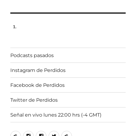
Podcasts pasados
Instagram de Perdidos
Facebook de Perdidos
Twitter de Perdidos
Señal en vivo lunes 22:00 hrs (-4 GMT)
Podcasts
Instagram
Facebook
Twitter
Señal