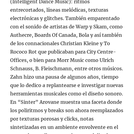
(Intelligent Dance Music): ritmos
entrecortados, líneas melódicas, texturas
electrónicas y glitches. También emparentado
con el sonido de artistas de Warp y Skam, como
Authecre, Boards Of Canada, Bola y así también
de los connacionales Christian Kleine y To
Rococo Rot que publicaban para City Centre-
Offices, o bien para Morr Music como Ulrich
Schnauss, B. Fleischmann, entre otros músicos.
Zahn hizo una pausa de algunos años, tiempo
que lo dedico a replantearse e investigar nuevas
herramientas musicales como el diseño sonoro.
En “Sinter” Arovane muestra una faceta donde
los poliritmos y breaks son ahora reemplazados
por texturas porosas y clicks, notas
sintetizadas en un ambiente envolvente en el