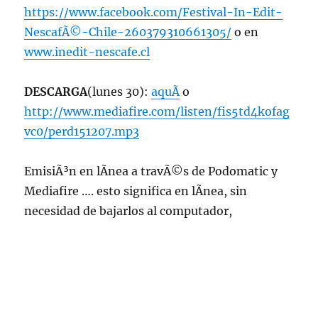
https://www.facebook.com/Festival-In-Edit-
NescafÃ©-Chile-260379310661305/
o en
www.inedit-nescafe.cl
DESCARGA
(lunes 30):
aquÃ­
o
http://www.mediafire.com/listen/fis5td4kofag
vc0/perd151207.mp3
EmisiÃ³n en lÃ­nea a travÃ©s de Podomatic y
Mediafire …. esto significa en lÃ­nea, sin
necesidad de bajarlos al computador,