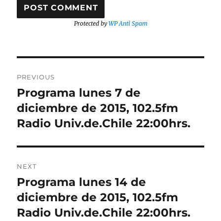
Protected by
WP Anti Spam
Post
PREVIOUS
navigation
Programa lunes 7 de
Previous
post:
diciembre de 2015, 102.5fm
Radio Univ.de.Chile 22:00hrs.
NEXT
Programa lunes 14 de
Next
post:
diciembre de 2015, 102.5fm
Radio Univ.de.Chile 22:00hrs.