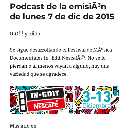
Podcast de la emisiÃ³n
de lunes 7 de dic de 2015
OJO!!! y oÃ­do
Se sigue desarrollando el Festival de MÃºsica-
Documentales In-Edit NescafÃ©. No se lo
pierdan o al menos vayan a alguno, hay una
variedad que se agradece.
Mas info en