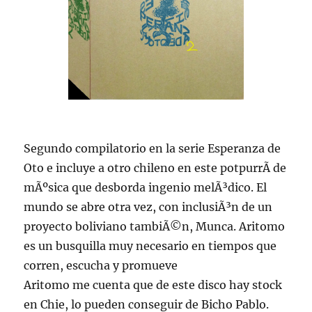
Segundo compilatorio en la serie Esperanza de
Oto e incluye a otro chileno en este potpurrÃ­ de
mÃºsica que desborda ingenio melÃ³dico. El
mundo se abre otra vez, con inclusiÃ³n de un
proyecto boliviano tambiÃ©n, Munca. Aritomo
es un busquilla muy necesario en tiempos que
corren, escucha y promueve
Aritomo me cuenta que de este disco hay stock
en Chie, lo pueden conseguir de Bicho Pablo.