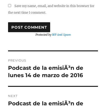
Save my name, email, and website in this browser for
the next time I comment.
Protected by
WP Anti Spam
Post
PREVIOUS
navigation
Podcast de la emisiÃ³n de
Previous
post:
lunes 14 de marzo de 2016
NEXT
Podcast de la emisiÃ³n de
Next