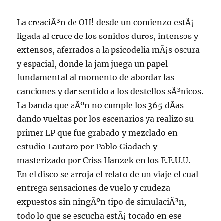
La creaciÃ³n de OH! desde un comienzo estÃ¡
ligada al cruce de los sonidos duros, intensos y
extensos, aferrados a la psicodelia mÃ¡s oscura
y espacial, donde la jam juega un papel
fundamental al momento de abordar las
canciones y dar sentido a los destellos sÃ³nicos.
La banda que aÃºn no cumple los 365 dÃ­as
dando vueltas por los escenarios ya realizo su
primer LP que fue grabado y mezclado en
estudio Lautaro por Pablo Giadach y
masterizado por Criss Hanzek en los E.E.U.U.
En el disco se arroja el relato de un viaje el cual
entrega sensaciones de vuelo y crudeza
expuestos sin ningÃºn tipo de simulaciÃ³n,
todo lo que se escucha estÃ¡ tocado en ese