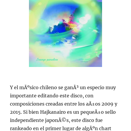
Y el mÃºsico chileno se ganÃ³ un especio muy
importante editando este disco, con
composiciones creadas entre los aÃ±os 2009 y
2015. Si bien Hajkanairo es un pequeÃ±o sello
independiente japonÃ©s, este disco fue
rankeado en el primer lugar de algÃºn chart