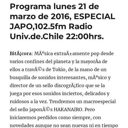
Programa lunes 21 de
marzo de 2016, ESPECIAL
JAPO,102.5fm Radio
Univ.de.Chile 22:00hrs.
BitÃ¡cora
: MÃºsica extraÃ±amente pop desde
varios confines del planeta y la mayorÃ­a de
ellos a travÃ©s de Tokio, de la mano de un
busquilla de sonidos interesantes, mÃºsico y
director de un sello discogrÃ¡fico que se la
juega por esos sonidos inciertos, delicados y
ruidosos a la vez. Tendremos un macroespecial
del sello japonÃ©s HAKANAIRO. Pero
iniciaremos perdidos como siempre, con
novedades aunque no sean nuevas ni en tiempo