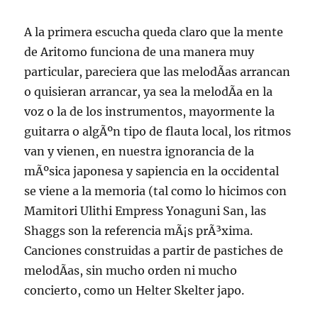
A la primera escucha queda claro que la mente
de Aritomo funciona de una manera muy
particular, pareciera que las melodÃ­as arrancan
o quisieran arrancar, ya sea la melodÃ­a en la
voz o la de los instrumentos, mayormente la
guitarra o algÃºn tipo de flauta local, los ritmos
van y vienen, en nuestra ignorancia de la
mÃºsica japonesa y sapiencia en la occidental
se viene a la memoria (tal como lo hicimos con
Mamitori Ulithi Empress Yonaguni San, las
Shaggs son la referencia mÃ¡s prÃ³xima.
Canciones construidas a partir de pastiches de
melodÃ­as, sin mucho orden ni mucho
concierto, como un Helter Skelter japo.