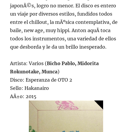
japonÃ©s, logro no menor. El disco es entero
un viaje por diversos estilos, fundidos todos
entre el chillout, la mÃºsica contemplativa, de
baile, new age, muy hippi. Anton aquÃ­ toca
todos los instrumentos, una variedad de ellos
que desborda y le da un brillo inesperado.
Artista: Varios (
Bicho Pablo, Midorita
Rokunotake, Munca
)
Disco: Esperanza de OTO 2
Sello: Hakanairo
AÃ±o: 2015