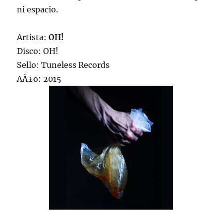
ni espacio.
Artista:
OH!
Disco: OH!
Sello: Tuneless Records
AÃ±o: 2015