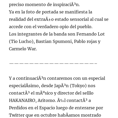
preciso momento de inspiraciÃ³n.
Ya en la foto de portada se manifiesta la
realidad del extraÃ±o estado sensorial al cual se
accede con el verdadero opio del pueblo.
Los integrantes de la banda son Fernando Lot
(Tio Lucho), Bastian Spumoni, Pablo rojas y
Carmelo War.
—————————————————–
Y a continuaciÃ³n contaremos con un especial
especialÃ­simo, desde JapÃ³n (Tokyo) nos
contactÃ³ el mÃºsico y director del selllo
HAKANAIRO, Aritomo. Ã‰l contactÃ³ a
Perdidos en el Espacio luego de enterarse por
Twitter que en octubre habÃ­amos mostrado