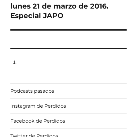
post:
lunes 21 de marzo de 2016.
Especial JAPO
Podcasts pasados
Instagram de Perdidos
Facebook de Perdidos
Twitter de Perdidos