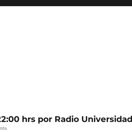
22:00 hrs por Radio Universidad
nta.