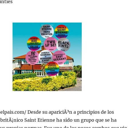
unties
/elpais.com/ Desde su apariciÃ³n a principios de los
o britÃ¡nico Saint Etienne ha sido un grupo que se ha