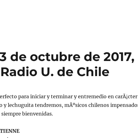
3 de octubre de 2017,
 Radio U. de Chile
erfecto para iniciar y terminar y entremedio en carÃ¡cter
o y lechuguita tendremos, mÃºsicos chilenos impensado
 siempre bienvenidas.
ETIENNE