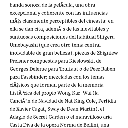
banda sonora de la pelÃ­cula, una obra
excepcional y coherente con las influencias
mÃ¡s claramente perceptibles del cineasta: en
ella se dan cita, ademÃ¡s de las inevitables y
suntuosas composiciones del habitual Shigeru
Umebayashi (que crea otro tema central
inolvidable de gran belleza), piezas de Zbigniew
Preisner compuestas para Kieslowski, de
Georges Delerue para Truffaut o de Peer Raben
para Fassbinder; mezcladas con los temas
clÃ¡sicos que forman parte de la memoria
histÃ³rica del propio Wong Kar-Wai (la
CanciÃ³n de Navidad de Nat King Cole, Perfidia
de Xavier Cugat, Sway de Dean Martin), el
Adagio de Secret Garden o el maravilloso aria
Casta Diva de la opera Norma de Bellini, una