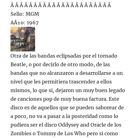
Â Â Â Â Â Â Â Â Â Â Â Â Â Â Â Â Â Â Â Â Â Â
Sello: MGM
AÃ±o: 1967
Otra de las bandas eclipsadas por el tornado
Beatle, o por decirlo de otro modo, de las
bandas que no alcanzaron a desarrollarse a un
nivel que les permitiera trascender a ellos
mismos, lo que si, dejaron un muy buen legado
de canciones pop de muy buena factura. Este
disco es de aquellos que se pueden saborear de
a poco, no va a pasar a la posteridad como lo
pudiera ser el disco Oddysey and Oracle de los
Zombies o Tommy de Los Who pero si como