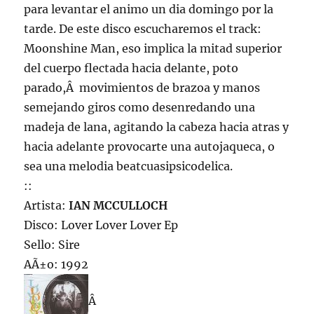
para levantar el animo un dia domingo por la
tarde. De este disco escucharemos el track:
Moonshine Man, eso implica la mitad superior
del cuerpo flectada hacia delante, poto
parado,Â movimientos de brazoa y manos
semejando giros como desenredando una
madeja de lana, agitando la cabeza hacia atras y
hacia adelante provocarte una autojaqueca, o
sea una melodia beatcuasipsicodelica.
::
Artista:
IAN MCCULLOCH
Disco: Lover Lover Lover Ep
Sello: Sire
AÃ±o: 1992
Â