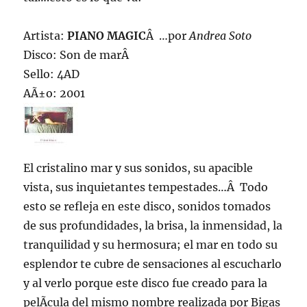
Artista:
PIANO MAGIC
Â …por
Andrea Soto
Disco: Son de marÂ
Sello: 4AD
AÃ±o: 2001
El cristalino mar y sus sonidos, su apacible
vista, sus inquietantes tempestades…Â Todo
esto se refleja en este disco, sonidos tomados
de sus profundidades, la brisa, la inmensidad, la
tranquilidad y su hermosura; el mar en todo su
esplendor te cubre de sensaciones al escucharlo
y al verlo porque este disco fue creado para la
pelÃ­cula del mismo nombre realizada por Bigas