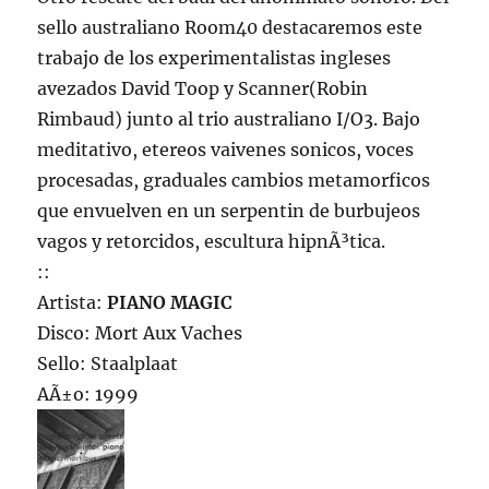
sello australiano Room40 destacaremos este
trabajo de los experimentalistas ingleses
avezados David Toop y Scanner(Robin
Rimbaud) junto al trio australiano I/O3. Bajo
meditativo, etereos vaivenes sonicos, voces
procesadas, graduales cambios metamorficos
que envuelven en un serpentin de burbujeos
vagos y retorcidos, escultura hipnÃ³tica.
::
Artista:
PIANO MAGIC
Disco: Mort Aux Vaches
Sello: Staalplaat
AÃ±o: 1999