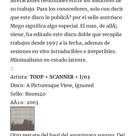
alteraciones neuronales entre los auditores de
su trabajo. Para los conocedores, solo con decir
que este disco lo publicÃ³ por el sello austriaco
Mego significa algo especial. El ruso, de allÃ¡
viene, ha editado este disco doble que recopila
trabajos desde 1997 a la fecha, ademas de
sesiones en vivo intraducibles e irrepetibles.
Minimalismo en estado latente.
::
Artista:
TOOP + SCANNER + I/03
Disco: A Picturesque View, Ignored
Sello: Room40
AÃ±o: 2003
Otro rescate del baul del anonimato sonoro. Del