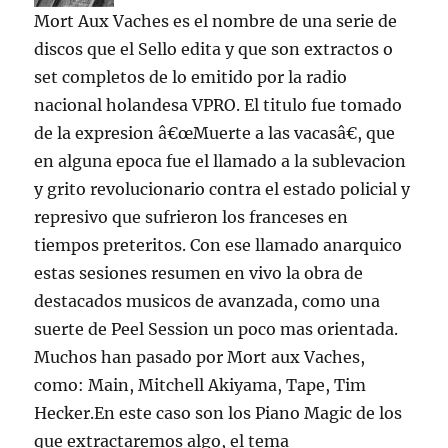
Mort Aux Vaches es el nombre de una serie de
discos que el Sello edita y que son extractos o
set completos de lo emitido por la radio
nacional holandesa VPRO. El titulo fue tomado
de la expresion â€œMuerte a las vacasâ€, que
en alguna epoca fue el llamado a la sublevacion
y grito revolucionario contra el estado policial y
represivo que sufrieron los franceses en
tiempos preteritos. Con ese llamado anarquico
estas sesiones resumen en vivo la obra de
destacados musicos de avanzada, como una
suerte de Peel Session un poco mas orientada.
Muchos han pasado por Mort aux Vaches,
como: Main, Mitchell Akiyama, Tape, Tim
Hecker.En este caso son los Piano Magic de los
que extractaremos algo, el tema