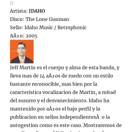
::
Artista:
IDAHO
Disco: The Lone Gunman
Sello: Idaho Music / Retrophonic
AÃ±o: 2005
Jeff Martin es el cuerpo y alma de esta banda, y
lleva mas de 14 aÃ±os de ruedo con un estilo
bastante reconocible, mas bien por la
caracteristica vocalizacion de Martin, a mitad
del susurro y el desvanecimiento. Idaho ha
mantenido por aÃ±os el bajo perfil y la
publicacion en sellos independientesÂ o la
autogestion como es este caso. Mostraremos de