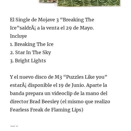
El Single de Mojave 3 “Breaking The
Ice”saldrÃ¡ a la venta el 29 de Mayo.
Incluye
1. Breaking The Ice
2. Star In The Sky
3. Bright Lights
Y el nuevo disco de M3 “Puzzles Like you”
estarÃ¡ disponible el 19 de Junio. Aparte la
banda prepara un videoclip de la mano del
director Brad Beesley (el mismo que realizo
Fearless Freak de Flaming Lips)
—-