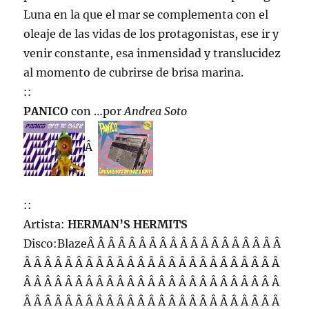
Luna en la que el mar se complementa con el
oleaje de las vidas de los protagonistas, ese ir y
venir constante, esa inmensidad y translucidez
al momento de cubrirse de brisa marina.
::
PANICO
con …por
Andrea Soto
Â
::
Artista:
HERMAN’S HERMITS
Disco:BlazeÂ Â Â Â Â Â Â Â Â Â Â Â Â Â Â Â Â Â Â
Â Â Â Â Â Â Â Â Â Â Â Â Â Â Â Â Â Â Â Â Â Â Â Â Â
Â Â Â Â Â Â Â Â Â Â Â Â Â Â Â Â Â Â Â Â Â Â Â Â Â
Â Â Â Â Â Â Â Â Â Â Â Â Â Â Â Â Â Â Â Â Â Â Â Â Â