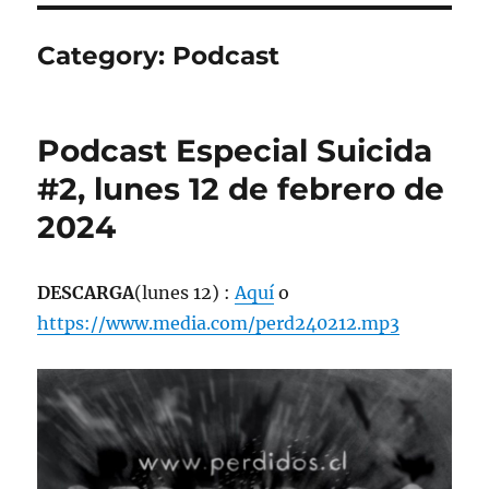
Category:
Podcast
Podcast Especial Suicida
#2, lunes 12 de febrero de
2024
DESCARGA
(lunes 12) :
Aquí
o
https://www.media.com/perd240212.mp3