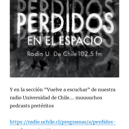
Y en la sección “Vuelve a escuchar” de nuestra
radio Universidad de Chile…. muuuuchos
podcasts pretéritos
https://radio.uchile.cl/programas/a/perdidos-