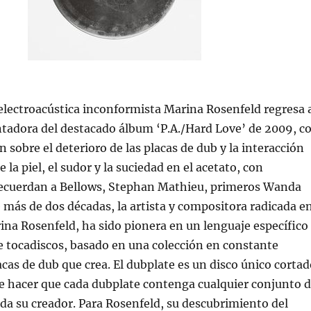
electroacústica inconformista Marina Rosenfeld regresa 
tadora del destacado álbum ‘P.A./Hard Love’ de 2009, c
 sobre el deterioro de las placas de dub y la interacción
de la piel, el sudor y la suciedad en el acetato, con
recuerdan a Bellows, Stephan Mathieu, primeros Wanda
más de dos décadas, la artista y compositora radicada e
na Rosenfeld, ha sido pionera en un lenguaje específico
e tocadiscos, basado en una colección en constante
cas de dub que crea. El dubplate es un disco único cortad
e hacer que cada dubplate contenga cualquier conjunto 
da su creador. Para Rosenfeld, su descubrimiento del