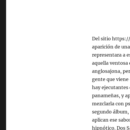
Del sitio https
aparición de una
representara a e
aquella ventosa 
anglosajona, pero
gente que viene 
hay ejecutantes 
panameñas, y ap
mezclarla con ps
segundo álbum, C
aplican ese sabo
hipnótico. Dos S