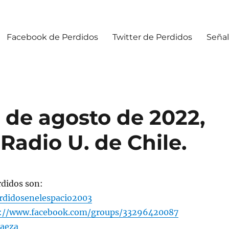
Facebook de Perdidos
Twitter de Perdidos
Señal
 de agosto de 2022,
Radio U. de Chile.
rdidos son:
didosenelespacio2003
s://www.facebook.com/groups/33296420087
aeza