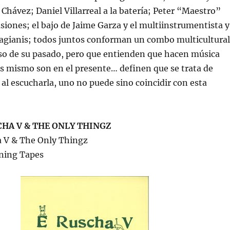
Chávez; Daniel Villarreal a la batería; Peter “Maestro”
usiones; el bajo de Jaime Garza y el multiinstrumentista y
agianis; todos juntos conforman un combo multicultural
oso de su pasado, pero que entienden que hacen música
os mismo son en el presente… definen que se trata de
 al escucharla, uno no puede sino coincidir con esta
CHA V & THE ONLY THINGZ
a V & The Only Thingz
ning Tapes