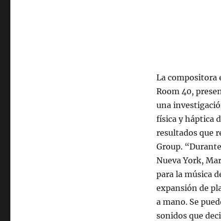
La compositora 
Room 40, presen
una investigación
física y háptica 
resultados que 
Group. “Durante 
Nueva York, Mari
para la música d
expansión de pla
a mano. Se pued
sonidos que deci