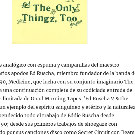
s analógico con espuma y campanillas del maestro
varios apodos Ed Ruscha, miembro fundador de la banda d
 90, Medicine, que lucha con su conjunto imaginario The
a una continuación completa de su codiciada entrada de
ie limitada de Good Morning Tapes. ‘Ed Ruscha V & the
un ejemplo del espíritu sanguíneo y etérico y la naturale
bendecido todo el trabajo de Eddie Ruscha desde
s 90; desde sus primeros trabajos de shoegaze con
o por sus canciones disco como Secret Circuit con Beats