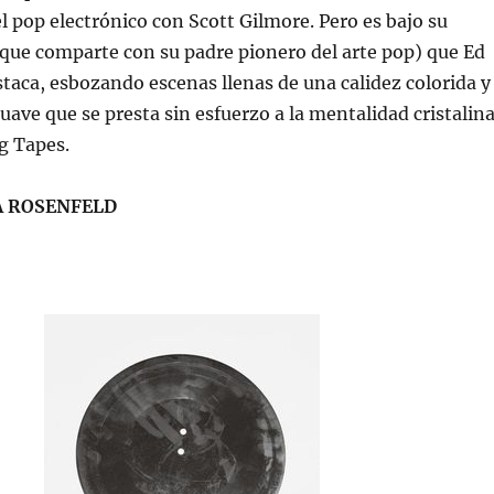
el pop electrónico con Scott Gilmore. Pero es bajo su
que comparte con su padre pionero del arte pop) que Ed
taca, esbozando escenas llenas de una calidez colorida y
ave que se presta sin esfuerzo a la mentalidad cristalin
g Tapes.
 ROSENFELD