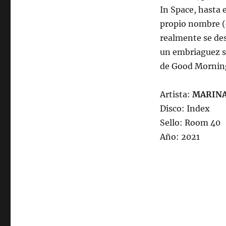
In Space, hasta 
propio nombre (
realmente se des
un embriaguez su
de Good Mornin
Artista:
MARINA
Disco: Index
Sello: Room 40
Año: 2021