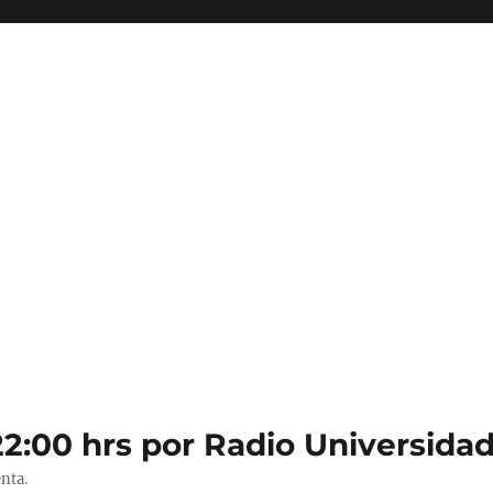
22:00 hrs por Radio Universidad
nta.