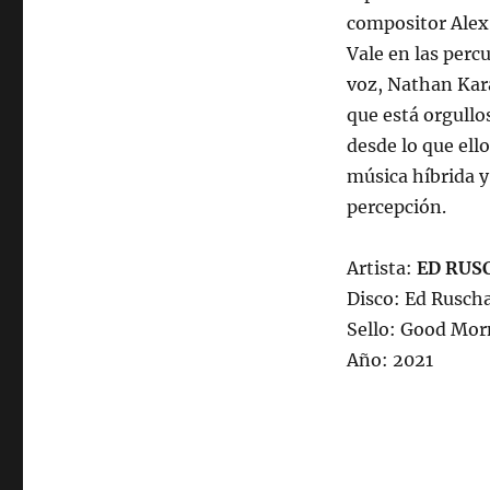
compositor Alex 
Vale en las perc
voz, Nathan Kar
que está orgull
desde lo que ell
música híbrida y
percepción.
Artista:
ED RUS
Disco: Ed Rusch
Sello: Good Mor
Año: 2021