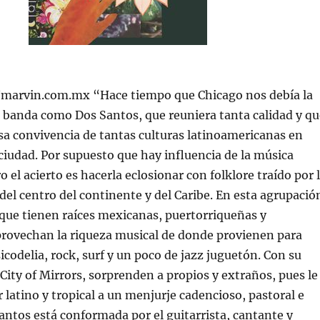
://marvin.com.mx “Hace tiempo que Chicago nos debía la
 banda como Dos Santos, que reuniera tanta calidad y qu
sa convivencia de tantas culturas latinoamericanas en
ciudad. Por supuesto que hay influencia de la música
 el acierto es hacerla eclosionar con folklore traído por 
del centro del continente y del Caribe. En esta agrupació
que tienen raíces mexicanas, puertorriqueñas y
rovechan la riqueza musical de donde provienen para
icodelia, rock, surf y un poco de jazz juguetón. Con su
ity of Mirrors, sorprenden a propios y extraños, pues le
r latino y tropical a un menjurje cadencioso, pastoral e
antos está conformada por el guitarrista, cantante y