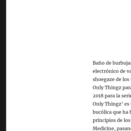
Baño de burbuja
electrónico de 
shoegaze de los
Only Thingz par
2018 para la ser
Only Thingz’ es 
bucólica que ha 
principios de lo
Medicine, pasand