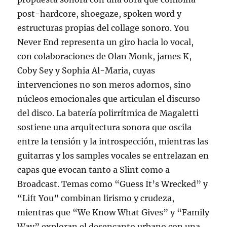
post-hardcore, shoegaze, spoken word y
estructuras propias del collage sonoro. You
Never End representa un giro hacia lo vocal,
con colaboraciones de Olan Monk, james K,
Coby Sey y Sophia Al-Maria, cuyas
intervenciones no son meros adornos, sino
núcleos emocionales que articulan el discurso
del disco. La batería polirrítmica de Magaletti
sostiene una arquitectura sonora que oscila
entre la tensión y la introspección, mientras las
guitarras y los samples vocales se entrelazan en
capas que evocan tanto a Slint como a
Broadcast. Temas como “Guess It’s Wrecked” y
“Lift You” combinan lirismo y crudeza,
mientras que “We Know What Gives” y “Family
Way” exploran el desencanto urbano con una