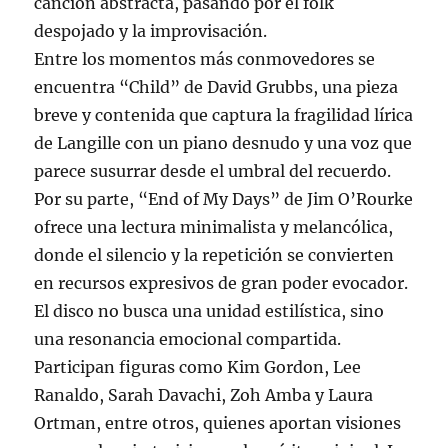
canción abstracta, pasando por el folk
despojado y la improvisación.
Entre los momentos más conmovedores se
encuentra “Child” de David Grubbs, una pieza
breve y contenida que captura la fragilidad lírica
de Langille con un piano desnudo y una voz que
parece susurrar desde el umbral del recuerdo.
Por su parte, “End of My Days” de Jim O’Rourke
ofrece una lectura minimalista y melancólica,
donde el silencio y la repetición se convierten
en recursos expresivos de gran poder evocador.
El disco no busca una unidad estilística, sino
una resonancia emocional compartida.
Participan figuras como Kim Gordon, Lee
Ranaldo, Sarah Davachi, Zoh Amba y Laura
Ortman, entre otros, quienes aportan visiones