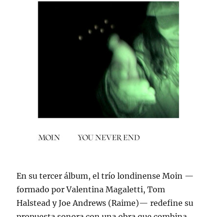
En su tercer álbum, el trío londinense Moin —
formado por Valentina Magaletti, Tom
Halstead y Joe Andrews (Raime)— redefine su
propuesta sonora con una obra que combina