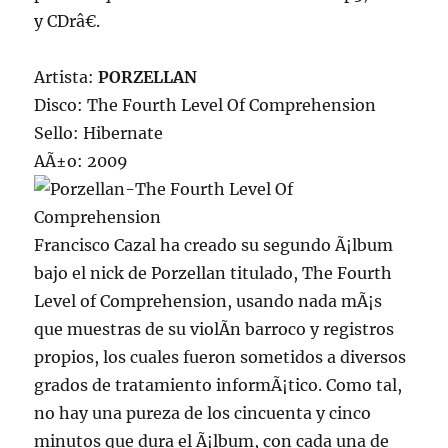
y CDrâ€.
Artista:
PORZELLAN
Disco: The Fourth Level Of Comprehension
Sello: Hibernate
AÃ±o: 2009
Francisco Cazal ha creado su segundo Ã¡lbum
bajo el nick de Porzellan titulado, The Fourth
Level of Comprehension, usando nada mÃ¡s
que muestras de su violÃ­n barroco y registros
propios, los cuales fueron sometidos a diversos
grados de tratamiento informÃ¡tico. Como tal,
no hay una pureza de los cincuenta y cinco
minutos que dura el Ã¡lbum, con cada una de