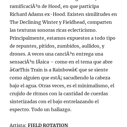
ramificaciÃ³n de Hood, en que participa
Richard Adams ex-Hood. Existen similitudes en
The Declining Winter y Fieldhead, comparten
las texturas sonoras ricas eclecticismo.
Principalmente, estamos expuestos a todo tipo
de repuntes, pitidos, zumbidos, aullidos, y
drones. A veces una canciÃ³n entrega una
sensaciÃ³n fÃ­sica – como en el tema que abre
â€œThis Train is a Rainbowâ€ que se siente
como alguien que estÃ¡ sacudiendo la cabeza
bajo el agua. Otras veces, es el minimalismo, el
crujido de ritmos con la cantidad de cuerdas
sintetizadas con el bajo entrelazando el
espectro. Todo un hallazgo.
Artista:
FIELD ROTATION