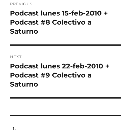
PREVIOUS
navigation
Podcast lunes 15-feb-2010 +
Previous
post:
Podcast #8 Colectivo a
Saturno
NEXT
Podcast lunes 22-feb-2010 +
Next
post:
Podcast #9 Colectivo a
Saturno