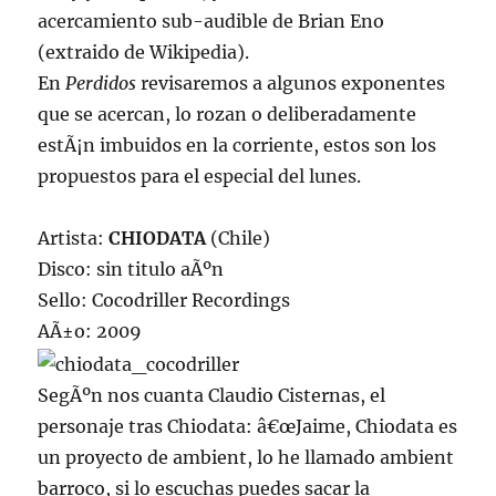
acercamiento sub-audible de Brian Eno
(extraido de Wikipedia).
En
Perdidos
revisaremos a algunos exponentes
que se acercan, lo rozan o deliberadamente
estÃ¡n imbuidos en la corriente, estos son los
propuestos para el especial del lunes.
Artista:
CHIODATA
(Chile)
Disco: sin titulo aÃºn
Sello: Cocodriller Recordings
AÃ±o: 2009
SegÃºn nos cuanta Claudio Cisternas, el
personaje tras Chiodata: â€œJaime, Chiodata es
un proyecto de ambient, lo he llamado ambient
barroco, si lo escuchas puedes sacar la