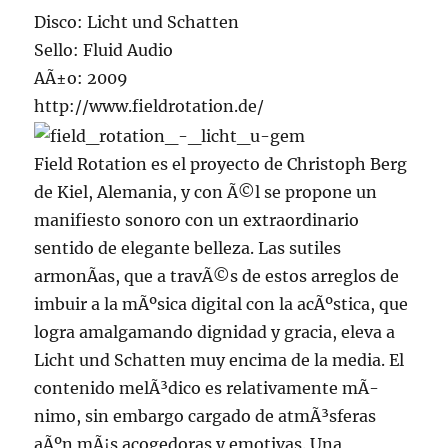
Disco: Licht und Schatten
Sello: Fluid Audio
AÃ±o: 2009
http://www.fieldrotation.de/
Field Rotation es el proyecto de Christoph Berg
de Kiel, Alemania, y con Ã©l se propone un
manifiesto sonoro con un extraordinario
sentido de elegante belleza. Las sutiles
armonÃ­as, que a travÃ©s de estos arreglos de
imbuir a la mÃºsica digital con la acÃºstica, que
logra amalgamando dignidad y gracia, eleva a
Licht und Schatten muy encima de la media. El
contenido melÃ³dico es relativamente mÃ­
nimo, sin embargo cargado de atmÃ³sferas
aÃºn mÃ¡s acogedoras y emotivas. Una