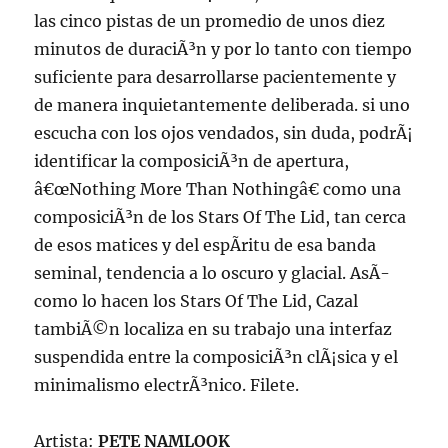
las cinco pistas de un promedio de unos diez
minutos de duraciÃ³n y por lo tanto con tiempo
suficiente para desarrollarse pacientemente y
de manera inquietantemente deliberada. si uno
escucha con los ojos vendados, sin duda, podrÃ¡
identificar la composiciÃ³n de apertura,
â€œNothing More Than Nothingâ€ como una
composiciÃ³n de los Stars Of The Lid, tan cerca
de esos matices y del espÃ­ritu de esa banda
seminal, tendencia a lo oscuro y glacial. AsÃ­
como lo hacen los Stars Of The Lid, Cazal
tambiÃ©n localiza en su trabajo una interfaz
suspendida entre la composiciÃ³n clÃ¡sica y el
minimalismo electrÃ³nico. Filete.
Artista:
PETE NAMLOOK