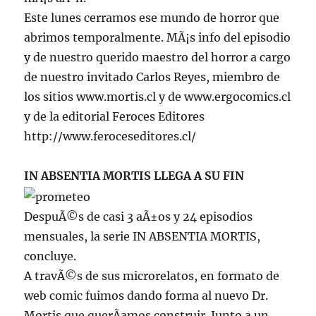
Este lunes cerramos ese mundo de horror que
abrimos temporalmente. MÃ¡s info del episodio
y de nuestro querido maestro del horror a cargo
de nuestro invitado Carlos Reyes, miembro de
los sitios www.mortis.cl y de www.ergocomics.cl
y de la editorial Feroces Editores
http://www.feroceseditores.cl/
IN ABSENTIA MORTIS LLEGA A SU FIN
DespuÃ©s de casi 3 aÃ±os y 24 episodios
mensuales, la serie IN ABSENTIA MORTIS,
concluye.
A travÃ©s de sus microrelatos, en formato de
web comic fuimos dando forma al nuevo Dr.
Mortis que querÃ­amos construir. Junto a un