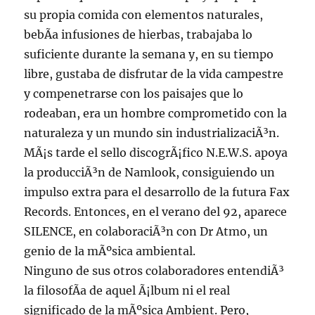
su propia comida con elementos naturales,
bebÃ­a infusiones de hierbas, trabajaba lo
suficiente durante la semana y, en su tiempo
libre, gustaba de disfrutar de la vida campestre
y compenetrarse con los paisajes que lo
rodeaban, era un hombre comprometido con la
naturaleza y un mundo sin industrializaciÃ³n.
MÃ¡s tarde el sello discogrÃ¡fico N.E.W.S. apoya
la producciÃ³n de Namlook, consiguiendo un
impulso extra para el desarrollo de la futura Fax
Records. Entonces, en el verano del 92, aparece
SILENCE, en colaboraciÃ³n con Dr Atmo, un
genio de la mÃºsica ambiental.
Ninguno de sus otros colaboradores entendiÃ³
la filosofÃ­a de aquel Ã¡lbum ni el real
significado de la mÃºsica Ambient. Pero,