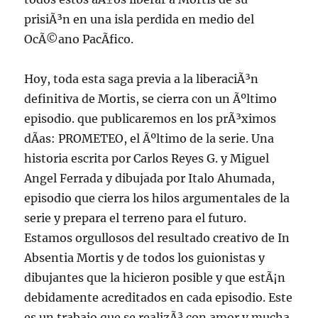
prisiÃ³n en una isla perdida en medio del
OcÃ©ano PacÃ­fico.
Hoy, toda esta saga previa a la liberaciÃ³n
definitiva de Mortis, se cierra con un Ãºltimo
episodio. que publicaremos en los prÃ³ximos
dÃ­as: PROMETEO, el Ãºltimo de la serie. Una
historia escrita por Carlos Reyes G. y Miguel
Angel Ferrada y dibujada por Italo Ahumada,
episodio que cierra los hilos argumentales de la
serie y prepara el terreno para el futuro.
Estamos orgullosos del resultado creativo de In
Absentia Mortis y de todos los guionistas y
dibujantes que la hicieron posible y que estÃ¡n
debidamente acreditados en cada episodio. Este
es un trabajo que se realizÃ³ con amor y mucha