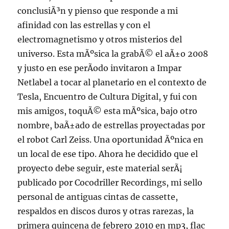
conclusiÃ³n y pienso que responde a mi
afinidad con las estrellas y con el
electromagnetismo y otros misterios del
universo. Esta mÃºsica la grabÃ© el aÃ±o 2008
y justo en ese perÃ­odo invitaron a Impar
Netlabel a tocar al planetario en el contexto de
Tesla, Encuentro de Cultura Digital, y fui con
mis amigos, toquÃ© esta mÃºsica, bajo otro
nombre, baÃ±ado de estrellas proyectadas por
el robot Carl Zeiss. Una oportunidad Ãºnica en
un local de ese tipo. Ahora he decidido que el
proyecto debe seguir, este material serÃ¡
publicado por Cocodriller Recordings, mi sello
personal de antiguas cintas de cassette,
respaldos en discos duros y otras rarezas, la
primera quincena de febrero 2010 en mp3, flac