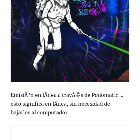
EmisiÃ³n en lÃ­nea a travÃ©s de Podomatic …
esto significa en lÃ­nea, sin necesidad de
bajarlos al computador