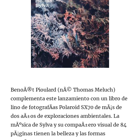
BenoÃ®t Pioulard (nÃ© Thomas Meluch)
complementa este lanzamiento con un libro de
lino de fotografÃ­as Polaroid SX70 de mÃ¡s de
dos aÃ±os de exploraciones ambientales. La
mÃºsica de Sylva y su compaÃ±ero visual de 84
pÃ¡ginas tienen la belleza y las formas