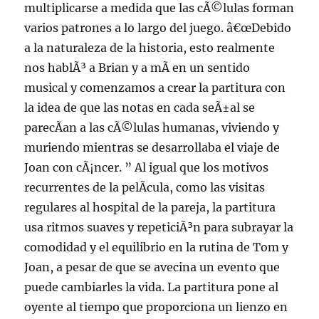
multiplicarse a medida que las cÃ©lulas forman
varios patrones a lo largo del juego. â€œDebido
a la naturaleza de la historia, esto realmente
nos hablÃ³ a Brian y a mÃ­ en un sentido
musical y comenzamos a crear la partitura con
la idea de que las notas en cada seÃ±al se
parecÃ­an a las cÃ©lulas humanas, viviendo y
muriendo mientras se desarrollaba el viaje de
Joan con cÃ¡ncer. ” Al igual que los motivos
recurrentes de la pelÃ­cula, como las visitas
regulares al hospital de la pareja, la partitura
usa ritmos suaves y repeticiÃ³n para subrayar la
comodidad y el equilibrio en la rutina de Tom y
Joan, a pesar de que se avecina un evento que
puede cambiarles la vida. La partitura pone al
oyente al tiempo que proporciona un lienzo en