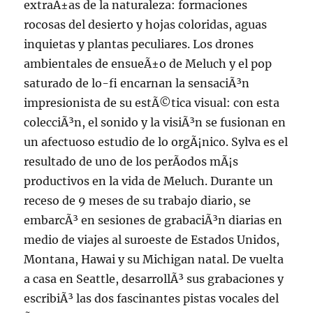
extraÃ±as de la naturaleza: formaciones
rocosas del desierto y hojas coloridas, aguas
inquietas y plantas peculiares. Los drones
ambientales de ensueÃ±o de Meluch y el pop
saturado de lo-fi encarnan la sensaciÃ³n
impresionista de su estÃ©tica visual: con esta
colecciÃ³n, el sonido y la visiÃ³n se fusionan en
un afectuoso estudio de lo orgÃ¡nico. Sylva es el
resultado de uno de los perÃ­odos mÃ¡s
productivos en la vida de Meluch. Durante un
receso de 9 meses de su trabajo diario, se
embarcÃ³ en sesiones de grabaciÃ³n diarias en
medio de viajes al suroeste de Estados Unidos,
Montana, Hawai y su Michigan natal. De vuelta
a casa en Seattle, desarrollÃ³ sus grabaciones y
escribiÃ³ las dos fascinantes pistas vocales del