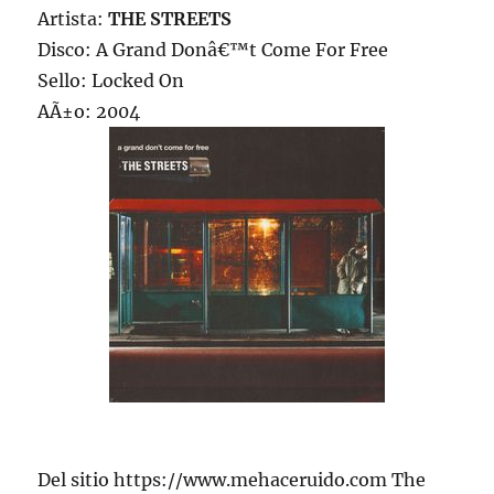
Artista:
THE STREETS
Disco: A Grand Donâ€™t Come For Free
Sello: Locked On
AÃ±o: 2004
Del sitio https://www.mehaceruido.com The