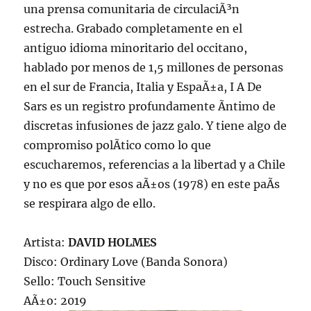
una prensa comunitaria de circulaciÃ³n
estrecha. Grabado completamente en el
antiguo idioma minoritario del occitano,
hablado por menos de 1,5 millones de personas
en el sur de Francia, Italia y EspaÃ±a, I A De
Sars es un registro profundamente Ã­ntimo de
discretas infusiones de jazz galo. Y tiene algo de
compromiso polÃ­tico como lo que
escucharemos, referencias a la libertad y a Chile
y no es que por esos aÃ±os (1978) en este paÃ­s
se respirara algo de ello.
Artista:
DAVID HOLMES
Disco: Ordinary Love (Banda Sonora)
Sello: Touch Sensitive
AÃ±o: 2019