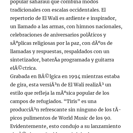
popular saharaui que combina modos
tradicionales con escalas occidentales. El
repertorio de El Wali es ardiente e inspirador,
un llamado a las armas, con himnos nacionales,
celebraciones de aniversarios polÃ­ticos y
sÃºplicas religiosas por la paz, con dÃºos de
llamadas y respuestas, respaldados con un
sintetizador, baterÃ­a programada y guitarra
elÃ©ctrica.
Grabada en BÃ©lgica en 1994 mientras estaba
de gira, esta versiÃ³n de El Wali realizÃ³ un
estilo que refleja la mÃºsica popular de los
campos de refugiados. “Tiris” es una
producciÃ³n refrescante sin ninguno de los tÃ­
picos pulimentos de World Music de los 90.
Evidentemente, esto condujo a su lanzamiento