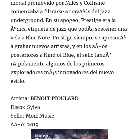
modal promovido por Miles y Coltrane
comenzaba a filtrarse a travÃ©s del jazz
underground. En su apogeo, Prestige era la
Ãºnica etiqueta de jazz que podÃ­a sostener una
vela a Blue Note. Prestige siempre se apresurÃ³
a grabar nuevos artistas, y en los aÃ±os
posteriores a Kind of Blue, el sello lanzÃ³
rÃ¡pidamente algunos de los primeros
exploradores mÃ¡s innovadores del nuevo
estilo.
Artista:
BENOIT PIOULARD
Disco: Sylva
Sello: Morr Music
AÃ±o: 2019