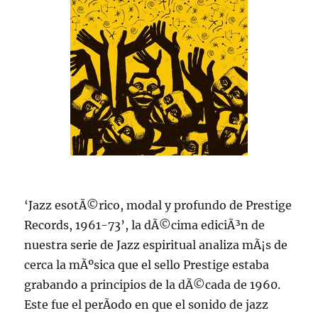
‘Jazz esotÃ©rico, modal y profundo de Prestige
Records, 1961-73’, la dÃ©cima ediciÃ³n de
nuestra serie de Jazz espiritual analiza mÃ¡s de
cerca la mÃºsica que el sello Prestige estaba
grabando a principios de la dÃ©cada de 1960.
Este fue el perÃ­odo en que el sonido de jazz