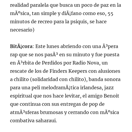
realidad paralela que busca un poco de paz en la
mÃºsica, tan simple y diÃ¡fano como eso, 55
minutos de recreo para la psiquis, se hace
necesario)
BitÃ¡cora
: Este lunes abriendo con una Ã³pera
rap que se nos pasÃ³ en su minuto y fue puesta
en Ã³rbita de Perdidos por Radio Nova, un
rescate de los de Finders Keepers con alusiones
a chilito (solidaridad con chilito), banda sonora
para una peli melodramÃ¡tica irlandesa, jazz
espiritual que nos hace levitar, el amigo Benoit
que continua con sus entregas de pop de
atmÃ³sferas brumosas y cerrando con mÃºsica
combativa saharaui.