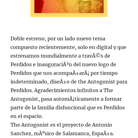
Doble estreno, por un lado nuevo tema
compuesto recientemente, solo en digital y que
estrenamos mundialmente a travÃ©s de
Perdidos e inauguraciÃ³n del nuevo logo de
Perdidos que nos acompaÃ±arÃ¡ por tiempo
indeterminado, diseÃ±o de the Antogonist para
Perdidos. Agradecimientos infinitos a The
Antogonist, pasa automÃ¡ticamente a formar
parte de la familia disfuncional que es Perdidos
en el espacio.
The Antogonist es el proyecto de Antonio
Sanchez, mÃºsico de Salamanca, EspaÃ±a.