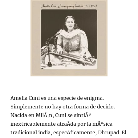
Amelia Cuni es una especie de enigma.
Simplemente no hay otra forma de decirlo.
Nacida en MilÃ¡n, Cuni se sintiÃ³
inextricablemente atraÃ­da por la mÃºsica
tradicional india, especÃ­ficamente, Dhrupad. El