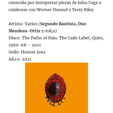
conocida por interpretar piezas de John Cage y
colaborar con Werner Durand y Terry Riley
Artista: Varios (
Segundo Bautista, Duo
Mendoza-Ortiz
y mÃ¡s)
Disco: The Paths of Pain. The Caife Label, Quito,
1960-68 – 2021
Sello: Honest Jons
AÃ±o: 2021