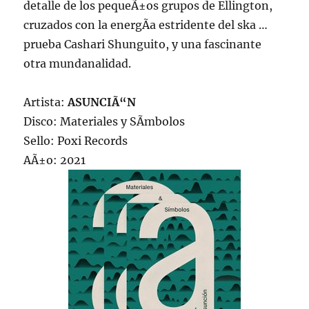
detalle de los pequeÃ±os grupos de Ellington,
cruzados con la energÃ­a estridente del ska …
prueba Cashari Shunguito, y una fascinante
otra mundanalidad.
Artista:
ASUNCIÃ“N
Disco: Materiales y SÃ­mbolos
Sello: Poxi Records
AÃ±o: 2021