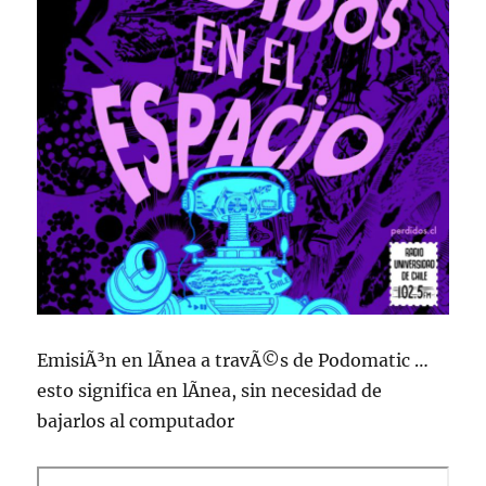
EmisiÃ³n en lÃ­nea a travÃ©s de Podomatic …
esto significa en lÃ­nea, sin necesidad de
bajarlos al computador