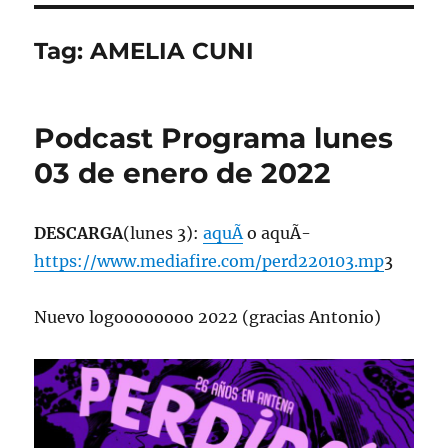
Tag:
AMELIA CUNI
Podcast Programa lunes
03 de enero de 2022
DESCARGA
(lunes 3):
aquÃ­
o aquÃ­
https://www.mediafire.com/perd220103.mp
3
Nuevo logoooooooo 2022 (gracias Antonio)