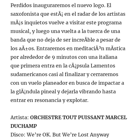
Perdidos inauguraremos el nuevo logo. El
saxofonista que estÃ¡ en el radar de los artistas
mÃ¡s inquietos vuelve a visitar este programa
musical, y luego una vuelta a la tuerca de una
banda que no deja de ser increÃ­ble a pesar de
los aÃ±os. Entraremos en meditaciÃ³n mÃ­stica
por alrededor de 9 minutos con una italiana
que primera entra en la cÃ¡psula Lamentos
sudamericanos casi al finalizar y cerraremos
con un vuelo planeador en busca de impactar a
la glÃ¡ndula pineal y dejarla vibrando hasta
entrar en resonancia y explotar.
Artista:
ORCHESTRE TOUT PUISSANT MARCEL
DUCHAMP
Disco: We’re OK. But We’re Lost Anyway