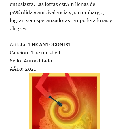
entusiasta. Las letras estÃ¡n llenas de
pÃ©rdida y ambivalencia y, sin embargo,
logran ser esperanzadoras, empoderadoras y
alegres.
Artista:
THE ANTOGONIST
Cancion: The nutshell
Sello: Autoeditado
AÃ±o: 2021