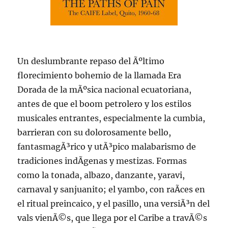
Un deslumbrante repaso del Ãºltimo
florecimiento bohemio de la llamada Era
Dorada de la mÃºsica nacional ecuatoriana,
antes de que el boom petrolero y los estilos
musicales entrantes, especialmente la cumbia,
barrieran con su dolorosamente bello,
fantasmagÃ³rico y utÃ³pico malabarismo de
tradiciones indÃ­genas y mestizas. Formas
como la tonada, albazo, danzante, yaravi,
carnaval y sanjuanito; el yambo, con raÃ­ces en
el ritual preincaico, y el pasillo, una versiÃ³n del
vals vienÃ©s, que llega por el Caribe a travÃ©s