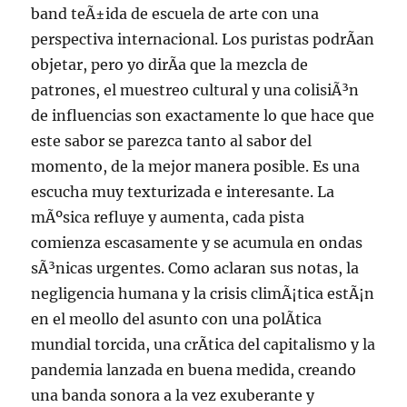
band teÃ±ida de escuela de arte con una
perspectiva internacional. Los puristas podrÃ­an
objetar, pero yo dirÃ­a que la mezcla de
patrones, el muestreo cultural y una colisiÃ³n
de influencias son exactamente lo que hace que
este sabor se parezca tanto al sabor del
momento, de la mejor manera posible. Es una
escucha muy texturizada e interesante. La
mÃºsica refluye y aumenta, cada pista
comienza escasamente y se acumula en ondas
sÃ³nicas urgentes. Como aclaran sus notas, la
negligencia humana y la crisis climÃ¡tica estÃ¡n
en el meollo del asunto con una polÃ­tica
mundial torcida, una crÃ­tica del capitalismo y la
pandemia lanzada en buena medida, creando
una banda sonora a la vez exuberante y