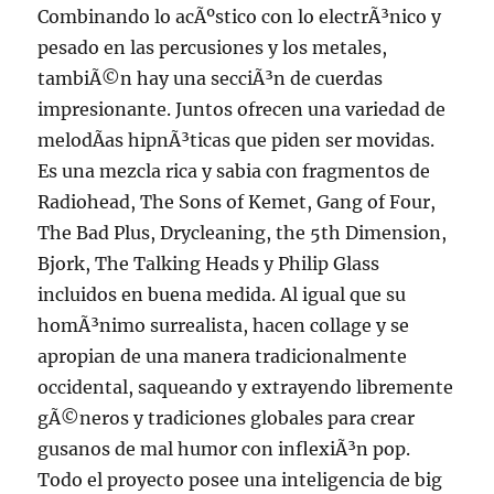
Combinando lo acÃºstico con lo electrÃ³nico y
pesado en las percusiones y los metales,
tambiÃ©n hay una secciÃ³n de cuerdas
impresionante. Juntos ofrecen una variedad de
melodÃ­as hipnÃ³ticas que piden ser movidas.
Es una mezcla rica y sabia con fragmentos de
Radiohead, The Sons of Kemet, Gang of Four,
The Bad Plus, Drycleaning, the 5th Dimension,
Bjork, The Talking Heads y Philip Glass
incluidos en buena medida. Al igual que su
homÃ³nimo surrealista, hacen collage y se
apropian de una manera tradicionalmente
occidental, saqueando y extrayendo libremente
gÃ©neros y tradiciones globales para crear
gusanos de mal humor con inflexiÃ³n pop.
Todo el proyecto posee una inteligencia de big