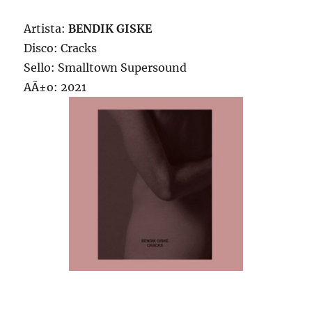
Artista:
BENDIK GISKE
Disco: Cracks
Sello: Smalltown Supersound
AÃ±o: 2021