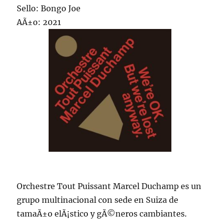
Sello: Bongo Joe
AÃ±o: 2021
Orchestre Tout Puissant Marcel Duchamp es un
grupo multinacional con sede en Suiza de
tamaÃ±o elÃ¡stico y gÃ©neros cambiantes.