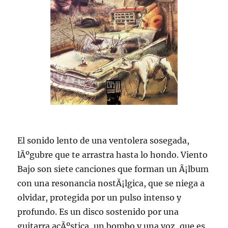
El sonido lento de una ventolera sosegada,
lÃºgubre que te arrastra hasta lo hondo. Viento
Bajo son siete canciones que forman un Ã¡lbum
con una resonancia nostÃ¡lgica, que se niega a
olvidar, protegida por un pulso intenso y
profundo. Es un disco sostenido por una
guitarra acÃºstica, un bombo y una voz, que es