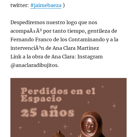
twitter:
#jaimebaeza
)
Despediremos nuestro logo que nos
acompaÃ±Ã³ por tanto tiempo, gentileza de
Fernando Franco de los Contaminando y a la
intervenciÃ³n de Ana Clara Martinez
Link a la obra de Ana Clara: Instagram
@anaclaradibujitos.