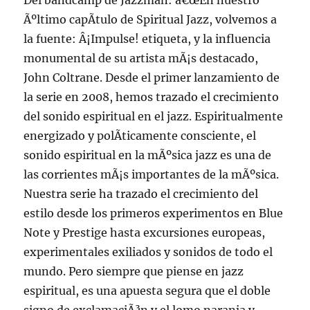
Del bandcamp de Jazzman: â€œEn nuestro
Ãºltimo capÃ­tulo de Spiritual Jazz, volvemos a
la fuente: Â¡Impulse! etiqueta, y la influencia
monumental de su artista mÃ¡s destacado,
John Coltrane. Desde el primer lanzamiento de
la serie en 2008, hemos trazado el crecimiento
del sonido espiritual en el jazz. Espiritualmente
energizado y polÃ­ticamente consciente, el
sonido espiritual en la mÃºsica jazz es una de
las corrientes mÃ¡s importantes de la mÃºsica.
Nuestra serie ha trazado el crecimiento del
estilo desde los primeros experimentos en Blue
Note y Prestige hasta excursiones europeas,
experimentales exiliados y sonidos de todo el
mundo. Pero siempre que piense en jazz
espiritual, es una apuesta segura que el doble