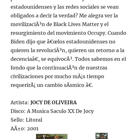
estadounidenses y las redes sociales se vean
obligados a decir la verdad? Me alegra ver la
movilizaciÃ³n de Black Lives Matter y el
resurgimiento del movimiento Occupy. Cuando
Biden dijo que â€œlos estadounidenses no
quieren la revoluciÃ³n, quieren un retorno a la
decenciaâ€, se equivocÃ³. Todos sabemos en el
fondo que la continuaciÃ³n de nuestras
civilizaciones por mucho mÃ¡s tiempo
requerirÃ¡ un cambio sÃ­smico â€.
Artista:
JOCY DE OLIVEIRA
Disco: A Musica Saculo XX De Jocy
Sello: Litoral
AÃ±o: 2001