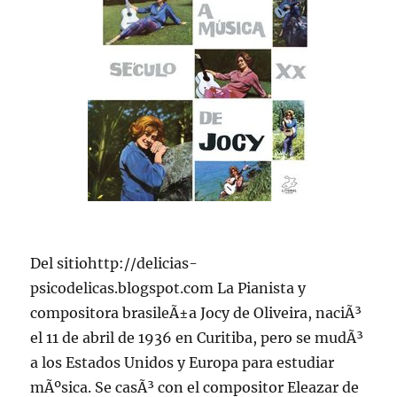
Del sitiohttp://delicias-
psicodelicas.blogspot.com La Pianista y
compositora brasileÃ±a Jocy de Oliveira, naciÃ³
el 11 de abril de 1936 en Curitiba, pero se mudÃ³
a los Estados Unidos y Europa para estudiar
mÃºsica. Se casÃ³ con el compositor Eleazar de