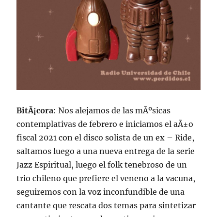
BitÃ¡cora
: Nos alejamos de las mÃºsicas
contemplativas de febrero e iniciamos el aÃ±o
fiscal 2021 con el disco solista de un ex – Ride,
saltamos luego a una nueva entrega de la serie
Jazz Espiritual, luego el folk tenebroso de un
trio chileno que prefiere el veneno a la vacuna,
seguiremos con la voz inconfundible de una
cantante que rescata dos temas para sintetizar