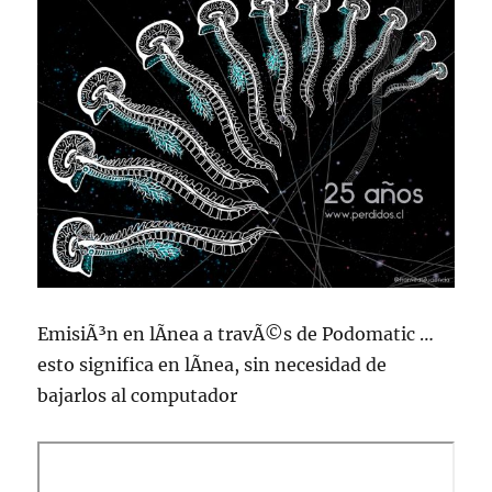
EmisiÃ³n en lÃ­nea a travÃ©s de Podomatic …
esto significa en lÃ­nea, sin necesidad de
bajarlos al computador