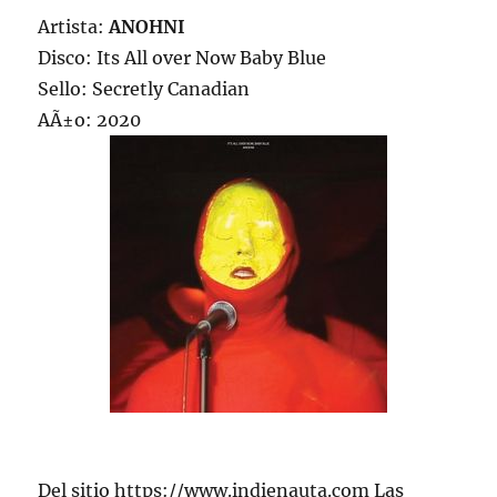
Artista:
ANOHNI
Disco: Its All over Now Baby Blue
Sello: Secretly Canadian
AÃ±o: 2020
Del sitio https://www.indienauta.com Las