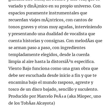
variado y dinÃ¡mico en su propio universo. Con
espacios puramente instrumentales que
recuerdan viajes mÃ¡ntricos, con cantos de
tonos graves y otras muy agudas, interviniendo
y presentando una dualidad de vocalista que
cuenta historias y consignas. Con melodÃ­as que
se arman paso a paso, con ingredientes
templadamente elegidos, desde la cuerda
limpia al aire hasta la distorsiÃ³n especifica.
Viento Bajo funciona como una gran obra que
debe ser escuchada desde inicio a fin y que te
encamina bajo el mundo rasposo, agreste y
tosco de un disco bajado, sencillo y suculento.
Producido por Marcelo PeÃ±a (aka Miopec, uno
de los TobÃ­as Alcayota)