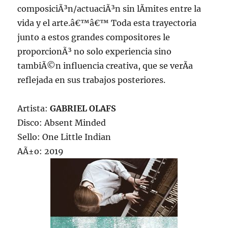
composiciÃ³n/actuaciÃ³n sin lÃ­mites entre la
vida y el arte.â€™â€™ Toda esta trayectoria
junto a estos grandes compositores le
proporcionÃ³ no solo experiencia sino
tambiÃ©n influencia creativa, que se verÃ­a
reflejada en sus trabajos posteriores.
Artista:
GABRIEL OLAFS
Disco: Absent Minded
Sello: One Little Indian
AÃ±o: 2019