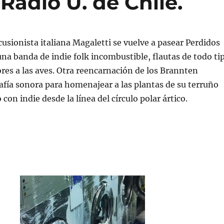
Radio U. de Chile.
cusionista italiana Magaletti se vuelve a pasear Perdidos
 una banda de indie folk incombustible, flautas de todo ti
res a las aves. Otra reencarnación de los Brannten
fía sonora para homenajear a las plantas de su terruño
 con indie desde la línea del círculo polar ártico.