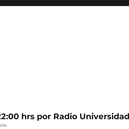
22:00 hrs por Radio Universidad
nta.