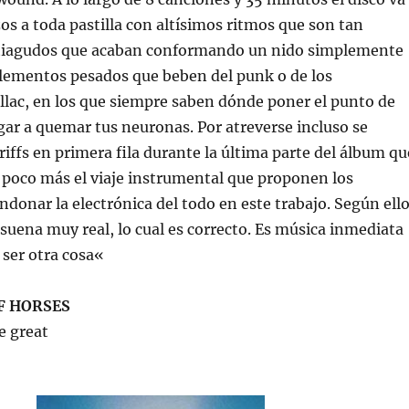
s a toda pastilla con altísimos ritmos que son tan
tiagudos que acaban conformando un nido simplemente
elementos pesados que beben del punk o de los
lac, en los que siempre saben dónde poner el punto de
egar a quemar tus neuronas. Por atreverse incluso se
riffs en primera fila durante la última parte del álbum qu
 poco más el viaje instrumental que proponen los
andonar la electrónica del todo en este trabajo. Según ell
ena muy real, lo cual es correcto. Es música inmediata
ser otra cosa«
F HORSES
e great