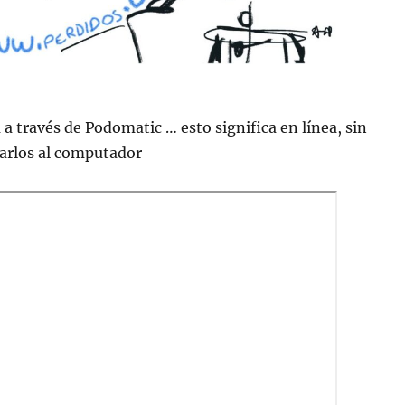
 a través de Podomatic … esto significa en lí­nea, sin
jarlos al computador