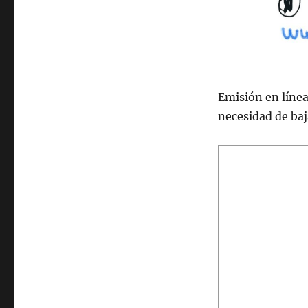
Emisión en lí­nea
necesidad de ba