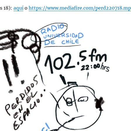
s 18):
aquí
o
https://www.mediafire.com/perd220718.mp