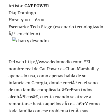
Artista:
CAT POWER
Dia; Domingo
Hora: 5:00 – 6:00
Escenario: Tech Stage (escenario tecnologizado
Â¿?, en chileno)
Del web http://www.dedomedio.com: “El
nombre real de Cat Power es Chan Marshall, y
apenas lo usa, como apenas habla de su
infancia en Georgia, donde creciÃ³ en el seno
de una familia complicada. â€œEran todos
alcohÃ³licosâ€, cuenta cuando se atreve a
remontarse hasta aquellos aÃ±os. â€œY como
toda familia con ese problema tenÃ­a sus