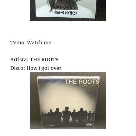
Tema: Watch me
Artista:
THE ROOTS
Disco: How i got over