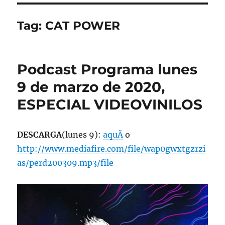
Tag:
CAT POWER
Podcast Programa lunes
9 de marzo de 2020,
ESPECIAL VIDEOVINILOS
DESCARGA
(lunes 9):
aquÃ­
o
http://www.mediafire.com/file/wap0gwxtgzrzi
as/perd200309.mp3/file