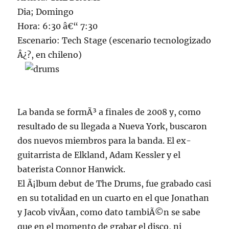
Dia; Domingo
Hora: 6:30 â€“ 7:30
Escenario: Tech Stage (escenario tecnologizado
Â¿?, en chileno)
La banda se formÃ³ a finales de 2008 y, como
resultado de su llegada a Nueva York, buscaron
dos nuevos miembros para la banda. El ex-
guitarrista de Elkland, Adam Kessler y el
baterista Connor Hanwick.
El Ã¡lbum debut de The Drums, fue grabado casi
en su totalidad en un cuarto en el que Jonathan
y Jacob vivÃ­an, como dato tambiÃ©n se sabe
que en el momento de grabar el disco, ni