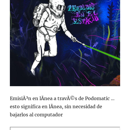
EmisiÃ³n en lÃ­nea a travÃ©s de Podomatic …
esto significa en lÃ­nea, sin necesidad de
bajarlos al computador