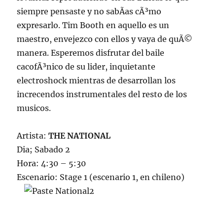
siempre pensaste y no sabÃ­as cÃ³mo
expresarlo. Tim Booth en aquello es un
maestro, envejezco con ellos y vaya de quÃ©
manera. Esperemos disfrutar del baile
cacofÃ³nico de su lider, inquietante
electroshock mientras de desarrollan los
increcendos instrumentales del resto de los
musicos.
Artista:
THE NATIONAL
Dia; Sabado 2
Hora: 4:30 – 5:30
Escenario: Stage 1 (escenario 1, en chileno)