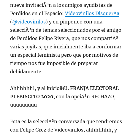
nueva invitaciÃ³n a los amigos ayudistas de
Perdidos en el Espacio:
Videovinilos DisquerÃ­a
(
@videovinilos
) y en pinponeo con una
selecciÃ³n de temas seleccionados por el amigo
de Perdidos Felipe Rivera, que nos compartiÃ³
varias joyitas, que inicialmente iba a conformar
un especial feminista pero que por motivos de
tiempo nos fue imposible de preparar
debidamente.
Ahhhhhh!, y al inicioâ€¦.
FRANJA ELECTORAL
PLEBISCITO 2020
, con la opciÃ³n RECHAZO,
uuuuuuuuu
Esta es la selecciÃ³n conversada que tendremos
con Felipe Grez de Videovinilos, ahhhhhhh, y