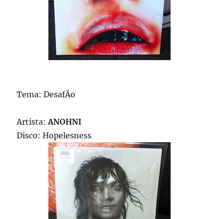
Tema: DesafÃ­o
Artista:
ANOHNI
Disco: Hopelesness