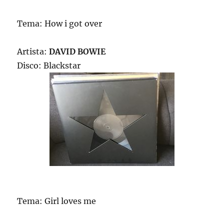
Tema: How i got over
Artista:
DAVID BOWIE
Disco: Blackstar
Tema: Girl loves me