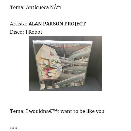
Tema: Anticueca NÂ°1
Artista:
ALAN PARSON PROJECT
Disco: I Robot
Tema: I wouldnâ€™t want to be like you
:::::