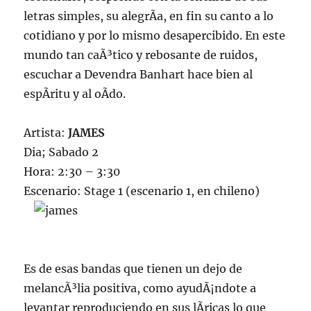
letras simples, su alegrÃ­a, en fin su canto a lo
cotidiano y por lo mismo desapercibido. En este
mundo tan caÃ³tico y rebosante de ruidos,
escuchar a Devendra Banhart hace bien al
espÃ­ritu y al oÃ­do.
Artista:
JAMES
Dia; Sabado 2
Hora: 2:30 – 3:30
Escenario: Stage 1 (escenario 1, en chileno)
Es de esas bandas que tienen un dejo de
melancÃ³lia positiva, como ayudÃ¡ndote a
levantar reproduciendo en sus lÃ­ricas lo que