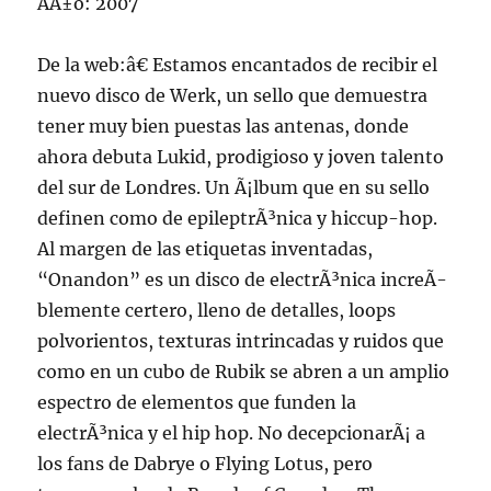
AÃ±o: 2007
De la web:â€ Estamos encantados de recibir el
nuevo disco de Werk, un sello que demuestra
tener muy bien puestas las antenas, donde
ahora debuta Lukid, prodigioso y joven talento
del sur de Londres. Un Ã¡lbum que en su sello
definen como de epileptrÃ³nica y hiccup-hop.
Al margen de las etiquetas inventadas,
“Onandon” es un disco de electrÃ³nica increÃ­
blemente certero, lleno de detalles, loops
polvorientos, texturas intrincadas y ruidos que
como en un cubo de Rubik se abren a un amplio
espectro de elementos que funden la
electrÃ³nica y el hip hop. No decepcionarÃ¡ a
los fans de Dabrye o Flying Lotus, pero