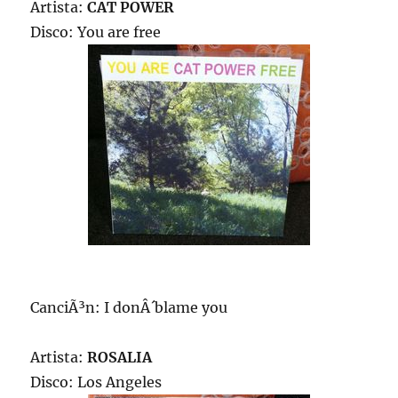
Artista:
CAT POWER
Disco: You are free
CanciÃ³n: I donÂ´blame you
Artista:
ROSALIA
Disco: Los Angeles