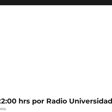
22:00 hrs por Radio Universidad
nta.