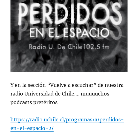
Y en la sección “Vuelve a escuchar” de nuestra
radio Universidad de Chile…. muuuuchos
podcasts pretéritos
https://radio.uchile.cl/programas/a/perdidos-
en-el-espacio-2/