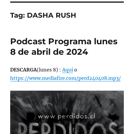
Tag:
DASHA RUSH
Podcast Programa lunes
8 de abril de 2024
DESCARGA
(lunes 8) :
Aquí
o
https://www.mediafire.com/perd240408.mp3/