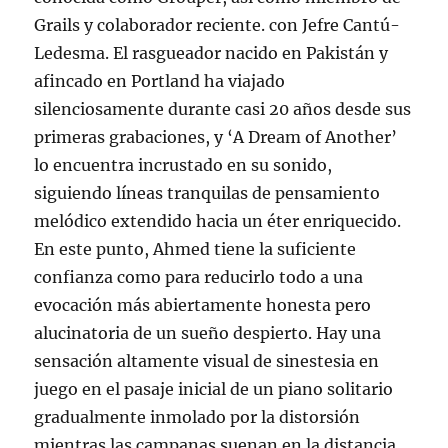
Grails y colaborador reciente. con Jefre Cantú-
Ledesma. El rasgueador nacido en Pakistán y
afincado en Portland ha viajado
silenciosamente durante casi 20 años desde sus
primeras grabaciones, y ‘A Dream of Another’
lo encuentra incrustado en su sonido,
siguiendo líneas tranquilas de pensamiento
melódico extendido hacia un éter enriquecido.
En este punto, Ahmed tiene la suficiente
confianza como para reducirlo todo a una
evocación más abiertamente honesta pero
alucinatoria de un sueño despierto. Hay una
sensación altamente visual de sinestesia en
juego en el pasaje inicial de un piano solitario
gradualmente inmolado por la distorsión
mientras las campanas suenan en la distancia