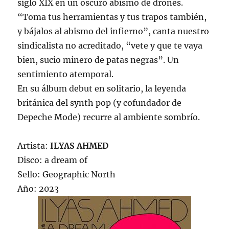
siglo XIX en un oscuro abismo de drones.
“Toma tus herramientas y tus trapos también,
y bájalos al abismo del infierno”, canta nuestro
sindicalista no acreditado, “vete y que te vaya
bien, sucio minero de patas negras”. Un
sentimiento atemporal.
En su álbum debut en solitario, la leyenda
británica del synth pop (y cofundador de
Depeche Mode) recurre al ambiente sombrío.
Artista:
ILYAS AHMED
Disco: a dream of
Sello: Geographic North
Año: 2023