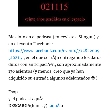
Mas info en el podcast (entrevista a Shogun) y
en el evento Facebook:
https://www.facebook.com/events/772822009
510211/
, en el que se irÃ¡n entregando los datos
duros con anticipaciÃ³n, son aproximadamente
130 asientos (y menos, creo que ya han
adquirido su entrada algunos adelantados 🙂 )
Esop.
y el podcast aquÃ­:
DESCARGA
(lunes 7):
aquÃ­
o