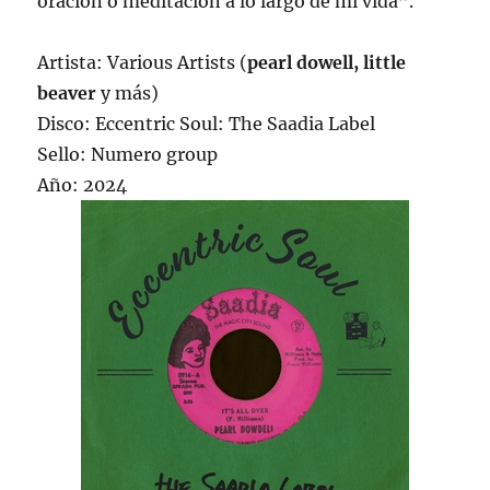
oración o meditación a lo largo de mi vida”.
Artista: Various Artists (
pearl dowell, little
beaver
y más)
Disco: Eccentric Soul: The Saadia Label
Sello: Numero group
Año: 2024