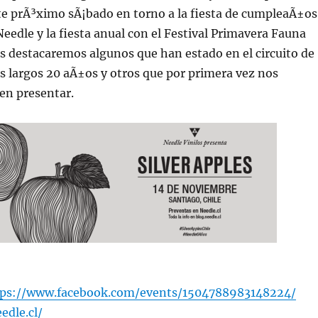
te prÃ³ximo sÃ¡bado en torno a la fiesta de cumpleaÃ±os
Needle y la fiesta anual con el Festival Primavera Fauna
s destacaremos algunos que han estado en el circuito de
s largos 20 aÃ±os y otros que por primera vez nos
n presentar.
tps://www.facebook.com/events/1504788983148224/
edle.cl/