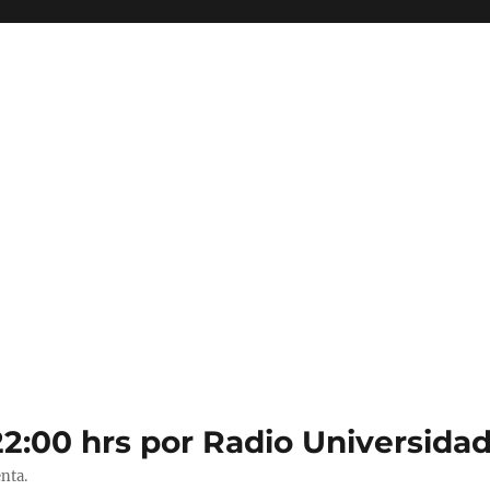
22:00 hrs por Radio Universidad
nta.