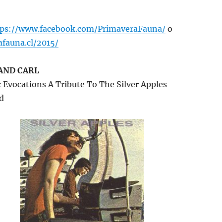
tps://www.facebook.com/PrimaveraFauna/
o
afauna.cl/2015/
AND CARL
c Evocations A Tribute To The Silver Apples
d