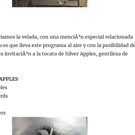
iamos la velada, con una menciÃ³n especial relacionada
±os que lleva este programa al aire y con la posibilidad d
 invitaciÃ³n a la tocata de Silver Apples, gentileza de
 APPLES
ples
ords
ers