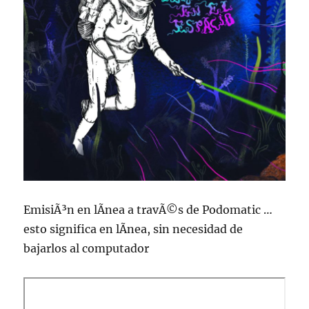
EmisiÃ³n en lÃ­nea a travÃ©s de Podomatic …
esto significa en lÃ­nea, sin necesidad de
bajarlos al computador