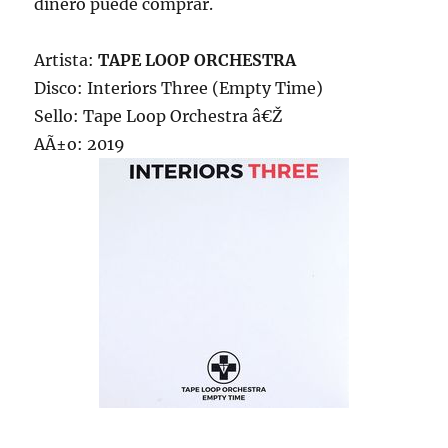
dinero puede comprar.
Artista:
TAPE LOOP ORCHESTRA
Disco: Interiors Three (Empty Time)
Sello: Tape Loop Orchestra â€Ž
AÃ±o: 2019