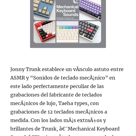
Jonny Trunk establece un vÃ­nculo astuto entre
ASMR y “Sonidos de teclado mecÃ¡nico” en
este lado perfectamente peculiar de las
grabaciones del fabricante de teclados
mecÃ¡nicos de lujo, Taeha types, con
grabaciones de 12 teclados mecÃ¡nicos a
medida. Con los lados mÃ¡s extraÃ±os y
brillantes de Trunk, â€˜Mechanical Keyboard