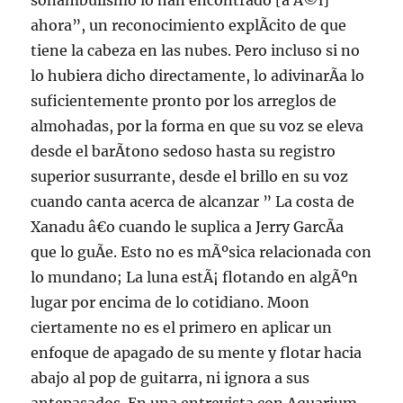
sonambulismo lo han encontrado [a Ã©l]
ahora”, un reconocimiento explÃ­cito de que
tiene la cabeza en las nubes. Pero incluso si no
lo hubiera dicho directamente, lo adivinarÃ­a lo
suficientemente pronto por los arreglos de
almohadas, por la forma en que su voz se eleva
desde el barÃ­tono sedoso hasta su registro
superior susurrante, desde el brillo en su voz
cuando canta acerca de alcanzar ” La costa de
Xanadu â€o cuando le suplica a Jerry GarcÃ­a
que lo guÃ­e. Esto no es mÃºsica relacionada con
lo mundano; La luna estÃ¡ flotando en algÃºn
lugar por encima de lo cotidiano. Moon
ciertamente no es el primero en aplicar un
enfoque de apagado de su mente y flotar hacia
abajo al pop de guitarra, ni ignora a sus