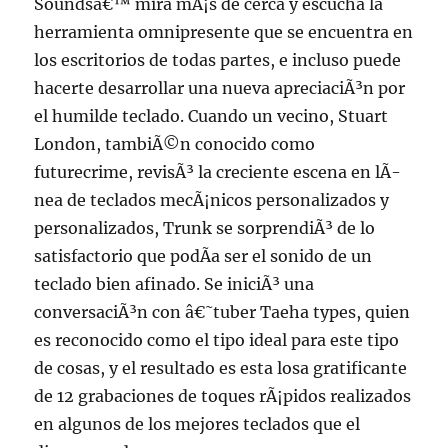
Soundsâ€™ mira mÃ¡s de cerca y escucha la
herramienta omnipresente que se encuentra en
los escritorios de todas partes, e incluso puede
hacerte desarrollar una nueva apreciaciÃ³n por
el humilde teclado. Cuando un vecino, Stuart
London, tambiÃ©n conocido como
futurecrime, revisÃ³ la creciente escena en lÃ­
nea de teclados mecÃ¡nicos personalizados y
personalizados, Trunk se sorprendiÃ³ de lo
satisfactorio que podÃ­a ser el sonido de un
teclado bien afinado. Se iniciÃ³ una
conversaciÃ³n con â€˜tuber Taeha types, quien
es reconocido como el tipo ideal para este tipo
de cosas, y el resultado es esta losa gratificante
de 12 grabaciones de toques rÃ¡pidos realizados
en algunos de los mejores teclados que el