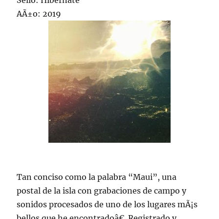
Sello: Hibernate
AÃ±o: 2019
Tan conciso como la palabra “Maui”, una
postal de la isla con grabaciones de campo y
sonidos procesados de uno de los lugares mÃ¡s
bellos que he encontradoâ€. Registrado y