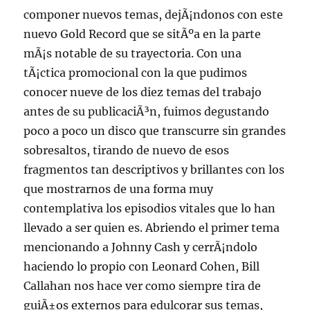
componer nuevos temas, dejÃ¡ndonos con este
nuevo Gold Record que se sitÃºa en la parte
mÃ¡s notable de su trayectoria. Con una
tÃ¡ctica promocional con la que pudimos
conocer nueve de los diez temas del trabajo
antes de su publicaciÃ³n, fuimos degustando
poco a poco un disco que transcurre sin grandes
sobresaltos, tirando de nuevo de esos
fragmentos tan descriptivos y brillantes con los
que mostrarnos de una forma muy
contemplativa los episodios vitales que lo han
llevado a ser quien es. Abriendo el primer tema
mencionando a Johnny Cash y cerrÃ¡ndolo
haciendo lo propio con Leonard Cohen, Bill
Callahan nos hace ver como siempre tira de
guiÃ±os externos para edulcorar sus temas,