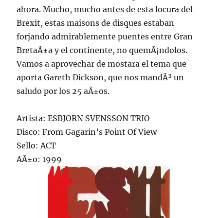
ahora. Mucho, mucho antes de esta locura del
Brexit, estas maisons de disques estaban
forjando admirablemente puentes entre Gran
BretaÃ±a y el continente, no quemÃ¡ndolos.
Vamos a aprovechar de mostara el tema que
aporta Gareth Dickson, que nos mandÃ³ un
saludo por los 25 aÃ±os.
Artista: ESBJORN SVENSSON TRIO
Disco: From Gagarin’s Point Of View
Sello: ACT
AÃ±o: 1999