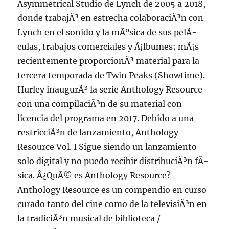
Asymmetrical Studio de Lynch de 2005 a 2018,
donde trabajÃ³ en estrecha colaboraciÃ³n con
Lynch en el sonido y la mÃºsica de sus pelÃ­
culas, trabajos comerciales y Ã¡lbumes; mÃ¡s
recientemente proporcionÃ³ material para la
tercera temporada de Twin Peaks (Showtime).
Hurley inaugurÃ³ la serie Anthology Resource
con una compilaciÃ³n de su material con
licencia del programa en 2017. Debido a una
restricciÃ³n de lanzamiento, Anthology
Resource Vol. I Sigue siendo un lanzamiento
solo digital y no puedo recibir distribuciÃ³n fÃ­
sica. Â¿QuÃ© es Anthology Resource?
Anthology Resource es un compendio en curso
curado tanto del cine como de la televisiÃ³n en
la tradiciÃ³n musical de biblioteca /