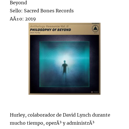
Beyond
Sello: Sacred Bones Records
AÃ±o: 2019
Hurley, colaborador de David Lynch durante
mucho tiempo, operÃ³ y administrÃ³