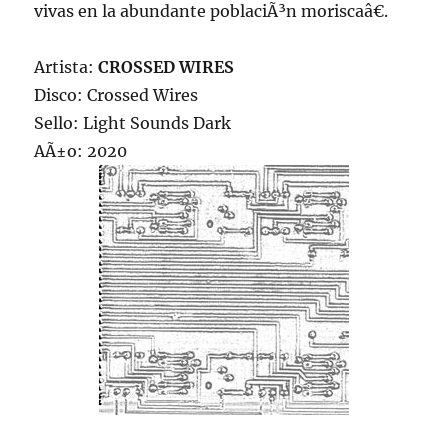
vivas en la abundante poblaciÃ³n moriscaâ€.
Artista:
CROSSED WIRES
Disco: Crossed Wires
Sello: Light Sounds Dark
AÃ±o: 2020