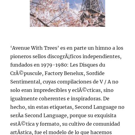
‘Avenue With Trees’ es en parte un himno a los
pioneros sellos discogrÃ¡ficos independientes,
fundados en 1979-1980: Les Disques du
CrÃ©puscule, Factory Benelux, Sordide
Sentimental, cuyas compilaciones de V / A no
solo eran impredecibles y eclÃ©cticas, sino
igualmente coherentes e inspiradoras. De
hecho, sin estas etiquetas, Second Language no
serÃ­a Second Language, porque su exquisita
estÃ©tica y formato, su cultivo de comunidad
artÃ­stica, fue el modelo de lo que hacemos