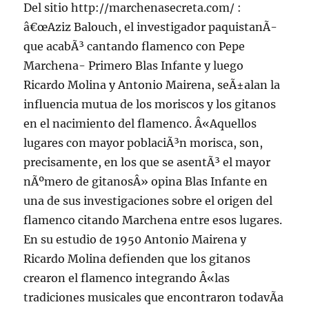
Del sitio http://marchenasecreta.com/ :
â€œAziz Balouch, el investigador paquistanÃ­
que acabÃ³ cantando flamenco con Pepe
Marchena- Primero Blas Infante y luego
Ricardo Molina y Antonio Mairena, seÃ±alan la
influencia mutua de los moriscos y los gitanos
en el nacimiento del flamenco. Â«Aquellos
lugares con mayor poblaciÃ³n morisca, son,
precisamente, en los que se asentÃ³ el mayor
nÃºmero de gitanosÂ» opina Blas Infante en
una de sus investigaciones sobre el origen del
flamenco citando Marchena entre esos lugares.
En su estudio de 1950 Antonio Mairena y
Ricardo Molina defienden que los gitanos
crearon el flamenco integrando Â«las
tradiciones musicales que encontraron todavÃ­a