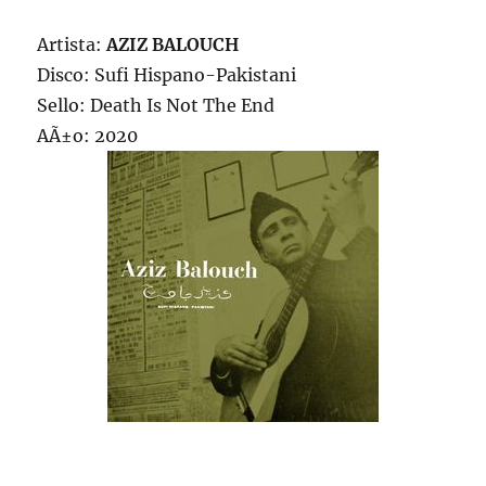
Artista:
AZIZ BALOUCH
Disco: Sufi Hispano-Pakistani
Sello: Death Is Not The End
AÃ±o: 2020