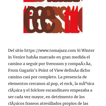
Del sitio https://www.tomajazz.com Si Winter
in Venice habÃ­a marcado en gran medida el
camino a seguir por Svensson y compaÃ±Ã­a,
From Gagarin’s Point of View definÃ­a dicho
camino casi por completo. La presencia de
elementos cercanos al pop, el rock, la mÃºsica
clÃ¡sica y el folclore escandinavo empezaba a
ser cada vez mayor, en detrimento de los
clÃ¡sicos fraseos atresillados propios de las