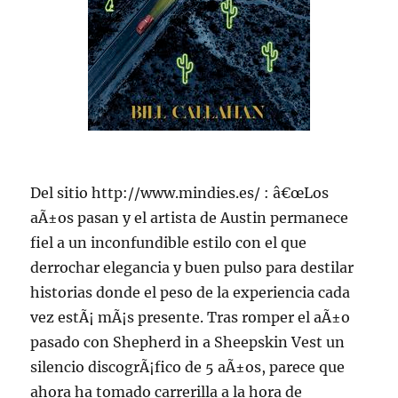
Del sitio http://www.mindies.es/ : â€œLos
aÃ±os pasan y el artista de Austin permanece
fiel a un inconfundible estilo con el que
derrochar elegancia y buen pulso para destilar
historias donde el peso de la experiencia cada
vez estÃ¡ mÃ¡s presente. Tras romper el aÃ±o
pasado con Shepherd in a Sheepskin Vest un
silencio discogrÃ¡fico de 5 aÃ±os, parece que
ahora ha tomado carrerilla a la hora de