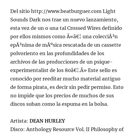
Del sitio http://www.beatburguer.com Light
Sounds Dark nos trae un nuevo lanzamiento,
esta vez de un o una tal Crossed Wires definido
por ellos mismos como Â«â€¦ una colecciÃ³n
epÃ³nima de mÃºsica rescatada de un cassette
polvoriento en las profundidades de los
archivos de las producciones de un psique-
experimentalist de los 80â€¦.Â» Este sello es
conocido por reeditar mucho material antiguo
de forma pirata, es decir sin pedir permiso. Esto
no impide que los precios de muchos de sus
discos suban como la espuma en la bolsa.
Artista:
DEAN HURLEY
Disco: Anthology Resource Vol. II Philosophy of