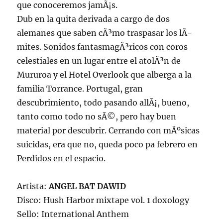
que conoceremos jamÃ¡s.
Dub en la quita derivada a cargo de dos
alemanes que saben cÃ³mo traspasar los lÃ­
mites. Sonidos fantasmagÃ³ricos con coros
celestiales en un lugar entre el atolÃ³n de
Mururoa y el Hotel Overlook que alberga a la
familia Torrance. Portugal, gran
descubrimiento, todo pasando allÃ¡, bueno,
tanto como todo no sÃ©, pero hay buen
material por descubrir. Cerrando con mÃºsicas
suicidas, era que no, queda poco pa febrero en
Perdidos en el espacio.
Artista:
ANGEL BAT DAWID
Disco: Hush Harbor mixtape vol. 1 doxology
Sello: International Anthem