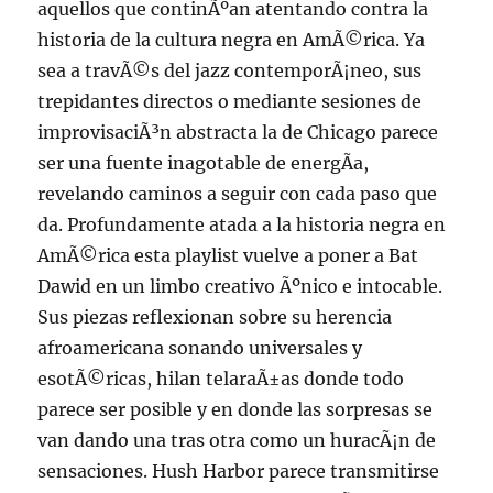
aquellos que continÃºan atentando contra la
historia de la cultura negra en AmÃ©rica. Ya
sea a travÃ©s del jazz contemporÃ¡neo, sus
trepidantes directos o mediante sesiones de
improvisaciÃ³n abstracta la de Chicago parece
ser una fuente inagotable de energÃ­a,
revelando caminos a seguir con cada paso que
da. Profundamente atada a la historia negra en
AmÃ©rica esta playlist vuelve a poner a Bat
Dawid en un limbo creativo Ãºnico e intocable.
Sus piezas reflexionan sobre su herencia
afroamericana sonando universales y
esotÃ©ricas, hilan telaraÃ±as donde todo
parece ser posible y en donde las sorpresas se
van dando una tras otra como un huracÃ¡n de
sensaciones. Hush Harbor parece transmitirse