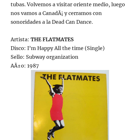
tubas. Volvemos a visitar oriente medio, luego
nos vamos a CanadÃ¡ y cerramos con
sonoridades a la Dead Can Dance.
Artista:
THE FLATMATES
Disco: I’m Happy All the time (Single)
Sello: Subway organization
AÃ±o: 1987