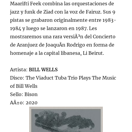
Maarifti Feek combina las orquestaciones de
jazz y funk de Ziad con la voz de Fairuz. Sus 9
pistas se grabaron originalmente entre 1983-
1984 y luego se lanzaron en 1987. Les
mostraremos una rara versiÃ³n del Concierto
de Aranjuez de JoaquÃ­n Rodrigo en forma de
homenaje a la capital libanesa, Li Beirut.
Artista:
BILL WELLS
Disco: The Viaduct Tuba Trio Plays The Music
of Bill Wells
Sello: Bison
AÃ±o: 2020