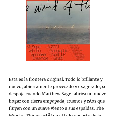
Esta es la frontera original. Todo lo brillante y
nuevo, abiertamente procesado y exagerado, se
despoja cuando Matthew Sage fabrica un nuevo
hogar con tierra empapada, truenos y rÃ­os que
fluyen con un suave viento a sus espaldas. The
Wind of Things estÃ¡ en el lado opuesto de la