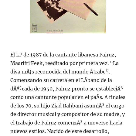
El LP de 1987 de la cantante libanesa Fairuz,
Maarifti Feek, reeditado por primera vez. “La
diva mÃ¡s reconocida del mundo Ã¡rabe”.
Comenzando su carrera en el LÃ­bano de la
dÃ©cada de 1950, Fairuz pronto se estableciÃ³
como una cantante popular en el paÃ­s. A finales
de los 70, su hijo Ziad Rahbani asumiÃ³ el cargo
de director musical y compositor de su madre, y
el trabajo de Fairuz comenzÃ³ a moverse hacia
nuevos estilos. Nacido de este desarrollo,