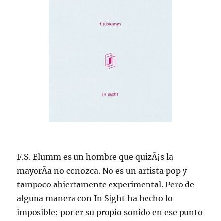
F.S. Blumm es un hombre que quizÃ¡s la
mayorÃ­a no conozca. No es un artista pop y
tampoco abiertamente experimental. Pero de
alguna manera con In Sight ha hecho lo
imposible: poner su propio sonido en ese punto