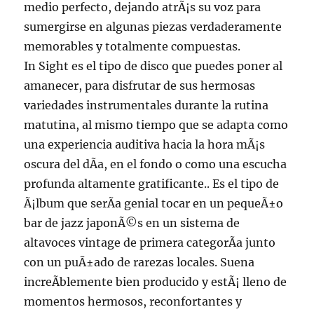
medio perfecto, dejando atrÃ¡s su voz para
sumergirse en algunas piezas verdaderamente
memorables y totalmente compuestas.
In Sight es el tipo de disco que puedes poner al
amanecer, para disfrutar de sus hermosas
variedades instrumentales durante la rutina
matutina, al mismo tiempo que se adapta como
una experiencia auditiva hacia la hora mÃ¡s
oscura del dÃ­a, en el fondo o como una escucha
profunda altamente gratificante.. Es el tipo de
Ã¡lbum que serÃ­a genial tocar en un pequeÃ±o
bar de jazz japonÃ©s en un sistema de
altavoces vintage de primera categorÃ­a junto
con un puÃ±ado de rarezas locales. Suena
increÃ­blemente bien producido y estÃ¡ lleno de
momentos hermosos, reconfortantes y