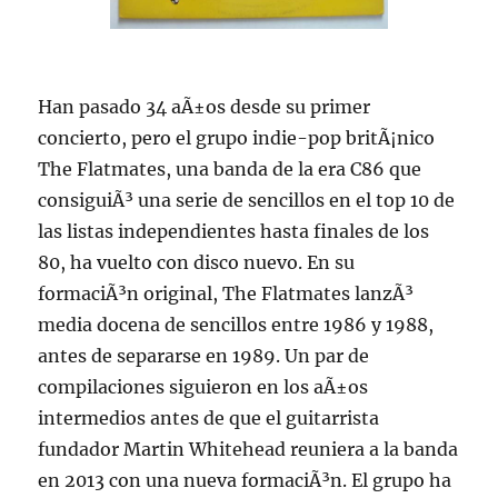
Han pasado 34 aÃ±os desde su primer
concierto, pero el grupo indie-pop britÃ¡nico
The Flatmates, una banda de la era C86 que
consiguiÃ³ una serie de sencillos en el top 10 de
las listas independientes hasta finales de los
80, ha vuelto con disco nuevo. En su
formaciÃ³n original, The Flatmates lanzÃ³
media docena de sencillos entre 1986 y 1988,
antes de separarse en 1989. Un par de
compilaciones siguieron en los aÃ±os
intermedios antes de que el guitarrista
fundador Martin Whitehead reuniera a la banda
en 2013 con una nueva formaciÃ³n. El grupo ha