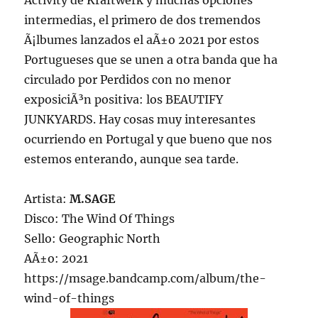
Activity de Kraftwerk y muchas opciones
intermedias, el primero de dos tremendos
Ã¡lbumes lanzados el aÃ±o 2021 por estos
Portugueses que se unen a otra banda que ha
circulado por Perdidos con no menor
exposiciÃ³n positiva: los BEAUTIFY
JUNKYARDS. Hay cosas muy interesantes
ocurriendo en Portugal y que bueno que nos
estemos enterando, aunque sea tarde.
Artista:
M.SAGE
Disco: The Wind Of Things
Sello: Geographic North
AÃ±o: 2021
https://msage.bandcamp.com/album/the-
wind-of-things