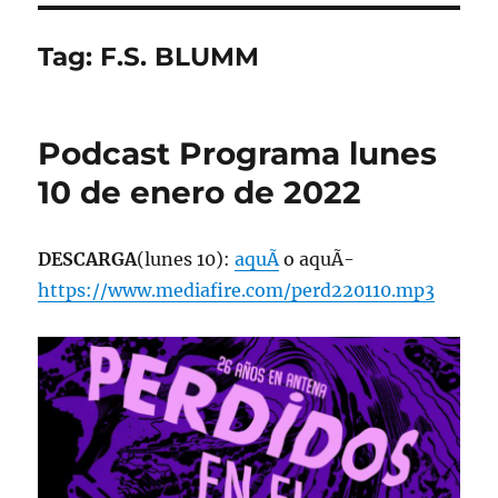
Tag:
F.S. BLUMM
Podcast Programa lunes
10 de enero de 2022
DESCARGA
(lunes 10):
aquÃ­
o aquÃ­
https://www.mediafire.com/perd220110.mp3