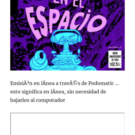
EmisiÃ³n en lÃ­nea a travÃ©s de Podomatic …
esto significa en lÃ­nea, sin necesidad de
bajarlos al computador