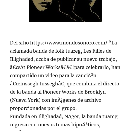
Del sitio https://www.mondosonoro.com/ “La
aclamada banda de folk tuareg, Les Filles de
Illighadad, acaba de publicar su nuevo trabajo,
â€œAt Pioneer Worksâ€â€¦para celebrarlo, han
compartido un video para la canciÃ³n
â€œInssegh Insseghâ€, que combina el directo
de la banda al Pioneer Works de Brooklyn
(Nueva York) con imÃ¡genes de archivo
proporcionadas por el grupo.
Fundada en Illighadad, NÃ­ger, la banda tuareg
regresa con nuevos temas hipnÃ³ticos,