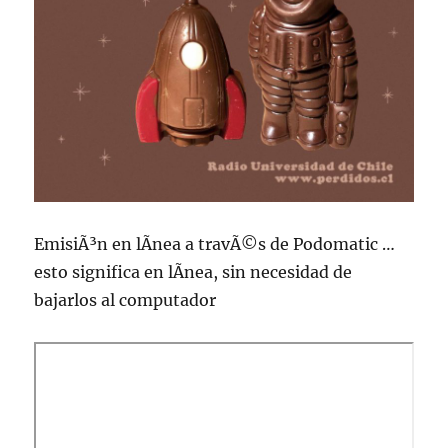
EmisiÃ³n en lÃ­nea a travÃ©s de Podomatic …
esto significa en lÃ­nea, sin necesidad de
bajarlos al computador