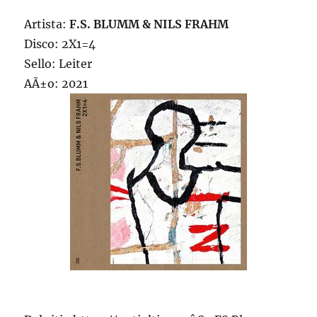
Artista:
F.S. BLUMM & NILS FRAHM
Disco: 2X1=4
Sello: Leiter
AÃ±o: 2021