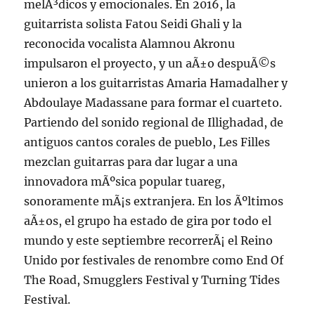
melÃ³dicos y emocionales. En 2016, la
guitarrista solista Fatou Seidi Ghali y la
reconocida vocalista Alamnou Akronu
impulsaron el proyecto, y un aÃ±o despuÃ©s
unieron a los guitarristas Amaria Hamadalher y
Abdoulaye Madassane para formar el cuarteto.
Partiendo del sonido regional de Illighadad, de
antiguos cantos corales de pueblo, Les Filles
mezclan guitarras para dar lugar a una
innovadora mÃºsica popular tuareg,
sonoramente mÃ¡s extranjera. En los Ãºltimos
aÃ±os, el grupo ha estado de gira por todo el
mundo y este septiembre recorrerÃ¡ el Reino
Unido por festivales de renombre como End Of
The Road, Smugglers Festival y Turning Tides
Festival.