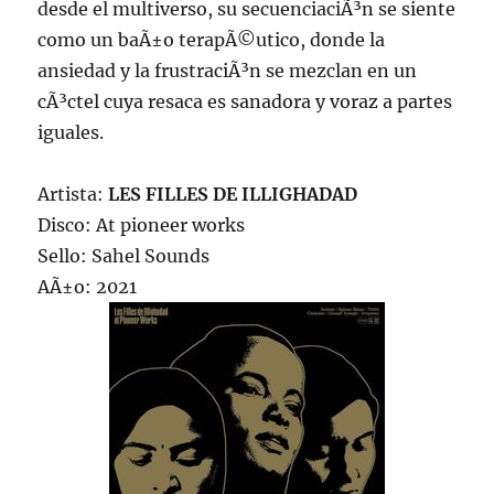
desde el multiverso, su secuenciaciÃ³n se siente
como un baÃ±o terapÃ©utico, donde la
ansiedad y la frustraciÃ³n se mezclan en un
cÃ³ctel cuya resaca es sanadora y voraz a partes
iguales.
Artista:
LES FILLES DE ILLIGHADAD
Disco: At pioneer works
Sello: Sahel Sounds
AÃ±o: 2021