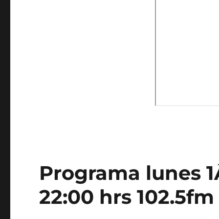
Programa lunes 1Â
22:00 hrs 102.5fm