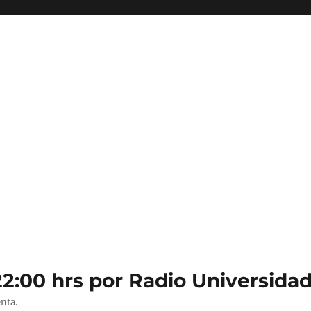
22:00 hrs por Radio Universidad
nta.