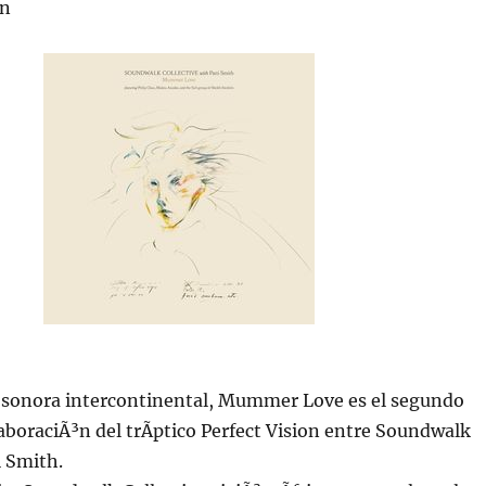
on
 sonora intercontinental, Mummer Love es el segundo
aboraciÃ³n del trÃ­ptico Perfect Vision entre Soundwalk
i Smith.