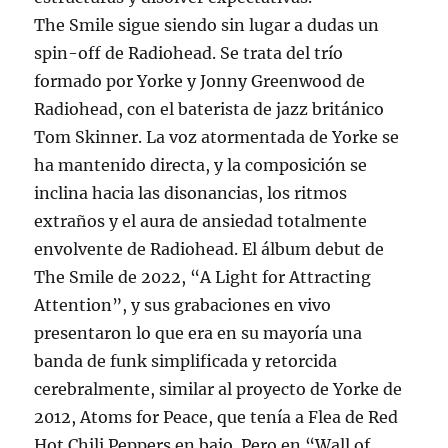
The Smile sigue siendo sin lugar a dudas un
spin-off de Radiohead. Se trata del trío
formado por Yorke y Jonny Greenwood de
Radiohead, con el baterista de jazz británico
Tom Skinner. La voz atormentada de Yorke se
ha mantenido directa, y la composición se
inclina hacia las disonancias, los ritmos
extraños y el aura de ansiedad totalmente
envolvente de Radiohead. El álbum debut de
The Smile de 2022, “A Light for Attracting
Attention”, y sus grabaciones en vivo
presentaron lo que era en su mayoría una
banda de funk simplificada y retorcida
cerebralmente, similar al proyecto de Yorke de
2012, Atoms for Peace, que tenía a Flea de Red
Hot Chili Peppers en bajo. Pero en “Wall of