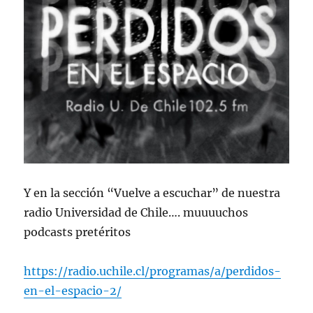
Y en la sección “Vuelve a escuchar” de nuestra
radio Universidad de Chile…. muuuuchos
podcasts pretéritos
https://radio.uchile.cl/programas/a/perdidos-
en-el-espacio-2/