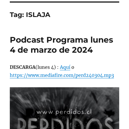
Tag:
ISLAJA
Podcast Programa lunes
4 de marzo de 2024
DESCARGA
(lunes 4) :
Aquí
o
https://www.mediafire.com/perd240304.mp3