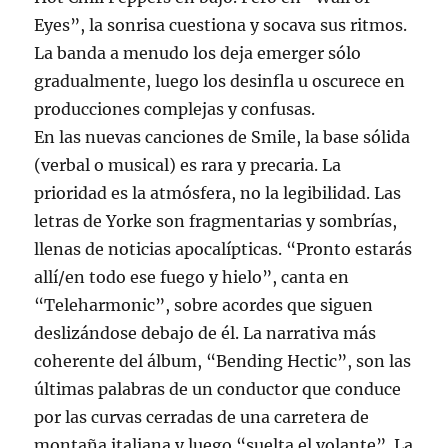
Eyes”, la sonrisa cuestiona y socava sus ritmos.
La banda a menudo los deja emerger sólo
gradualmente, luego los desinfla u oscurece en
producciones complejas y confusas.
En las nuevas canciones de Smile, la base sólida
(verbal o musical) es rara y precaria. La
prioridad es la atmósfera, no la legibilidad. Las
letras de Yorke son fragmentarias y sombrías,
llenas de noticias apocalípticas. “Pronto estarás
allí/en todo ese fuego y hielo”, canta en
“Teleharmonic”, sobre acordes que siguen
deslizándose debajo de él. La narrativa más
coherente del álbum, “Bending Hectic”, son las
últimas palabras de un conductor que conduce
por las curvas cerradas de una carretera de
montaña italiana y luego “suelta el volante”. La