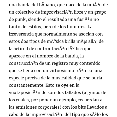
una banda del LÃ­bano, que nace de la uniÃ³n de
un colectivo de improvisaciÃ³n libre y un grupo
de punk, siendo el resultado una fusiÃ³n no
tanto de estilos, pero de los humores. La
irreverencia que normalmente se asocian con
estos dos tipos de mÃºsica brilla mÃ¡s allÃ¡ de
la actitud de confrontaciÃ³n lÃºdica que
aparece en el nombre de la banda, la
construcciÃ³n de un registro muy contenido
que se llena con un virtuosismo irÃ³nico, una
especie precisa de la musicalidad que se burla
constantemente. Esto se oye en la
yuxtaposiciÃ³n de sonidos fallados (algunos de
los cuales, por poner un ejemplo, recuerdan a
las emisiones corporales) con los bits llevados a
cabo de la improvisaciÃ³n, del tipo que sÃ³lo los