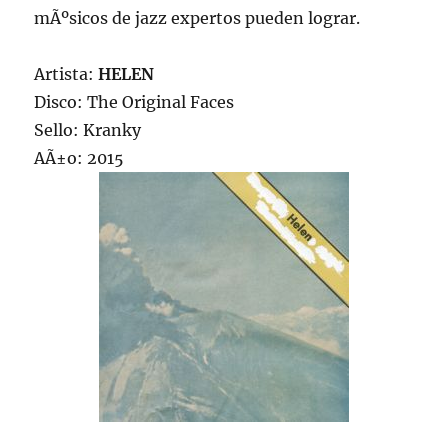
mÃºsicos de jazz expertos pueden lograr.
Artista:
HELEN
Disco: The Original Faces
Sello: Kranky
AÃ±o: 2015