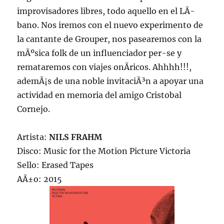
improvisadores libres, todo aquello en el LÃ­
bano. Nos iremos con el nuevo experimento de
la cantante de Grouper, nos pasearemos con la
mÃºsica folk de un influenciador per-se y
remataremos con viajes onÃ­ricos. Ahhhh!!!,
ademÃ¡s de una noble invitaciÃ³n a apoyar una
actividad en memoria del amigo Cristobal
Cornejo.
Artista:
NILS FRAHM
Disco: Music for the Motion Picture Victoria
Sello: Erased Tapes
AÃ±o: 2015