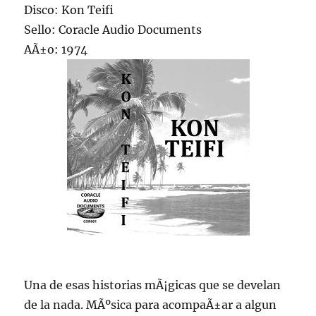
Disco: Kon Teifi
Sello: Coracle Audio Documents
AÃ±o: 1974
Una de esas historias mÃ¡gicas que se develan
de la nada. MÃºsica para acompaÃ±ar a algun