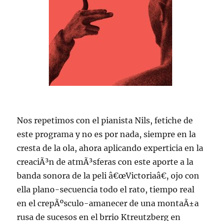
Nos repetimos con el pianista Nils, fetiche de
este programa y no es por nada, siempre en la
cresta de la ola, ahora aplicando experticia en la
creaciÃ³n de atmÃ³sferas con este aporte a la
banda sonora de la peli â€œVictoriaâ€, ojo con
ella plano-secuencia todo el rato, tiempo real
en el crepÃºsculo-amanecer de una montaÃ±a
rusa de sucesos en el brrio Ktreutzberg en