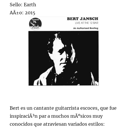
Sello: Earth
AÃ±o: 2015
Bert es un cantante guitarrista escoces, que fue
inspiraciÃ³n par a muchos mÃºsicos muy
conocidos que atraviesan variados estilos: