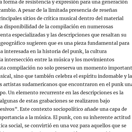
 forma de resistencia y expresión para una generación
ambio. A pesar de la limitada presencia de reseñas
rincipales sitios de crítica musical dentro del material
a disponibilidad de la compilación en numerosas
enta especializadas y las descripciones que resaltan su
y geográfico sugieren que es una pieza fundamental para
 interesada en la historia del punk, la cultura
a intersección entre la música y los movimientos
 Esta compilación no solo preserva un momento importan
usical, sino que también celebra el espíritu indomable y la
os artistas sudamericanos que encontraron en el punk un
po. Un elemento recurrente en las descripciones es la
lgunas de estas grabaciones se realizaron bajo
sivos”. Este contexto sociopolítico añade una capa de
portancia a la música. El punk, con su inherente actitud
tica social, se convirtió en una voz para aquellos que se