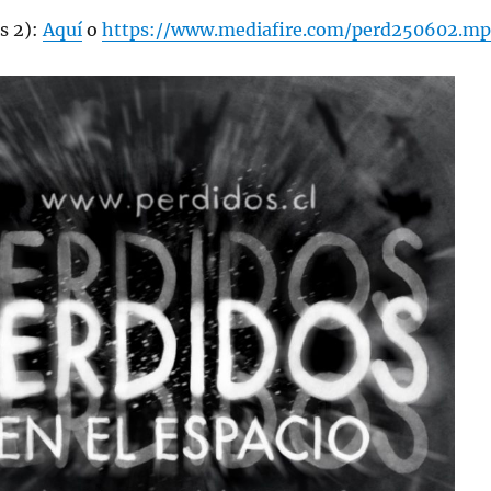
s 2):
Aquí
o
https://www.mediafire.com/perd250602.mp