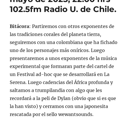
mayo
102.5fm Radio U. de Chile.
de
2025
Bitácora
: Partiremos con otros exponentes de
las tradiciones corales del planeta tierra,
seguiremos con una colombiana que ha fichado
uno de los personajes más oníricos. Luego
presentaremos a unos exponentes de la música
experimental que formaran parte del cartel de
un Festival ad-hoc que se desarrollará en La
Serena. Luego cadencias del África profunda y
saltamos a trumpilandia con algo que les
recordará a la peli de Dylan (obvio que si es que
la han visto) y cerramos con una japonesita
rescatada por el sello wewantsounds.