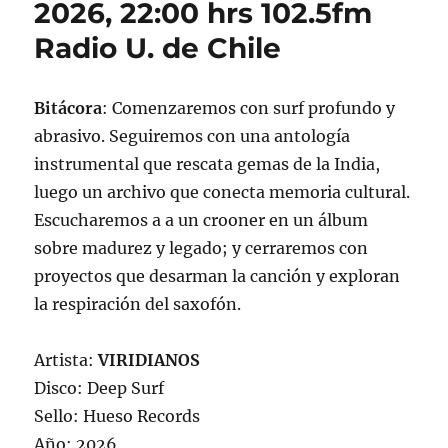
2026, 22:00 hrs 102.5fm
junio
Radio U. de Chile
de
2026.
Bitácora
: Comenzaremos con surf profundo y
abrasivo. Seguiremos con una antología
instrumental que rescata gemas de la India,
luego un archivo que conecta memoria cultural.
Escucharemos a a un crooner en un álbum
sobre madurez y legado; y cerraremos con
proyectos que desarman la canción y exploran
la respiración del saxofón.
Artista:
VIRIDIANOS
Disco: Deep Surf
Sello: Hueso Records
Año: 2026