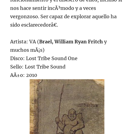
nos hace sentir incÃ³modo y a veces
vergonzoso. Ser capaz de explorar aquello ha
sido esclarecedorâ€.
Artista: VA (
Brael, William Ryan Fritch
y
muchos mÃ¡s)
Disco: Lost Tribe Sound One
Sello: Lost Tribe Sound
AÃ±o: 2010