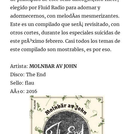
elegido por Fluid Radio para adornar y
adormecernos, con melodÃ­as mesmerizantes.
Este es un compilado que serÃ¡ revisitado, con
otros cortes, durante los especiales suicidas de
este prÃ³ximo febrero. Casi todos los temas de
este compilado son mostrables, es por eso.
Artista:
MOLNBAR AV JOHN
Disco: The End
Sello: flau
AÃ±o: 2016