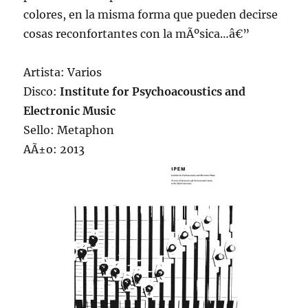
colores, en la misma forma que pueden decirse
cosas reconfortantes con la mÃºsica…â€”
Artista: Varios
Disco:
Institute for Psychoacoustics and
Electronic Music
Sello: Metaphon
AÃ±o: 2013