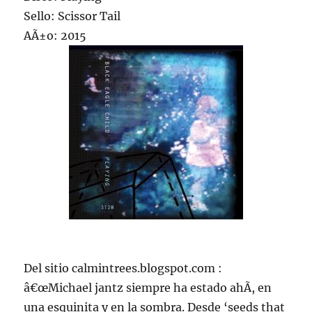
Sello: Scissor Tail
AÃ±o: 2015
Del sitio calmintrees.blogspot.com :
â€œMichael jantz siempre ha estado ahÃ­, en
una esquinita y en la sombra. Desde ‘seeds that