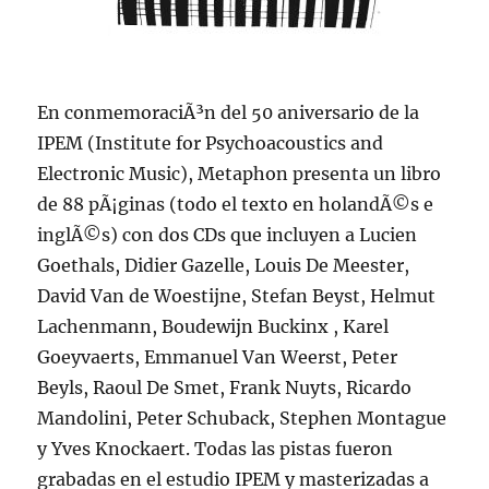
En conmemoraciÃ³n del 50 aniversario de la
IPEM (Institute for Psychoacoustics and
Electronic Music), Metaphon presenta un libro
de 88 pÃ¡ginas (todo el texto en holandÃ©s e
inglÃ©s) con dos CDs que incluyen a Lucien
Goethals, Didier Gazelle, Louis De Meester,
David Van de Woestijne, Stefan Beyst, Helmut
Lachenmann, Boudewijn Buckinx , Karel
Goeyvaerts, Emmanuel Van Weerst, Peter
Beyls, Raoul De Smet, Frank Nuyts, Ricardo
Mandolini, Peter Schuback, Stephen Montague
y Yves Knockaert. Todas las pistas fueron
grabadas en el estudio IPEM y masterizadas a