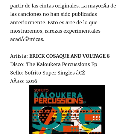
partir de las cintas originales. La mayorÃ­a de
las canciones no han sido publicadas
anteriormente. Esto es arte de lo que
mostraremos, rarezas experimentales
acadÃ©micas.
Artista:
ERICK COSAQUE AND VOLTAGE 8
Disco: The Kaloukera Percussions Ep
Sello: Sofrito Super Singles â€Ž
AÃ±o: 2016