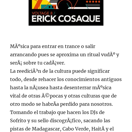
MÃºsica para entrar en trance o salir
arrancando pues se aproxima un ritual vudÃº y
serÃ¡ sobre tu cadÃ¡ver.
La reediciÃ³n de la cultura puede significar
todo, desde rehacer los conocimientos antiguos
hasta la nÃ¡usea hasta desenterrar mÃºsica
vital de otras Ã©pocas y otras culturas que de
otro modo se habrÃ­a perdido para nosotros.
Tomando el trabajo que hacen los DJs de
Sofrito y su sello discogrÃ¡fico, sacando las
pistas de Madagascar, Cabo Verde, HaitÃ­ y el