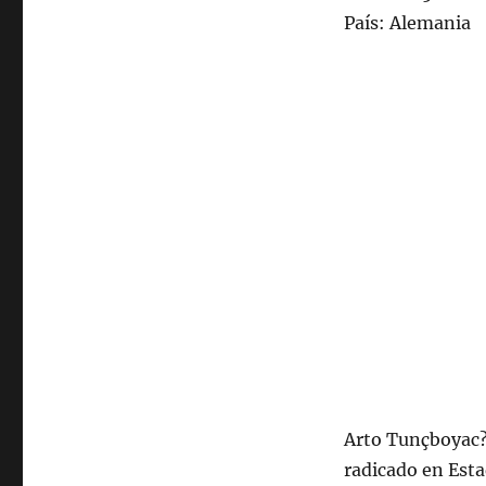
País: Alemania
Arto Tunçboyac?
radicado en Esta