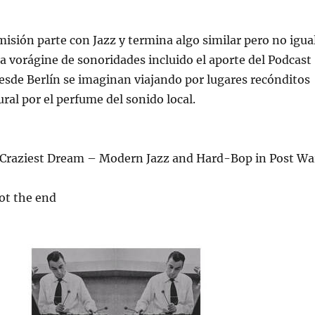
misión parte con Jazz y termina algo similar pero no igua
 vorágine de sonoridades incluido el aporte del Podcast
desde Berlín se imaginan viajando por lugares recónditos
ural por el perfume del sonido local.
e Craziest Dream – Modern Jazz and Hard-Bop in Post Wa
not the end