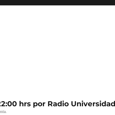
22:00 hrs por Radio Universidad
nta.