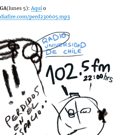
GA
(lunes 5):
Aquí
o
diafire.com/perd230605.mp3