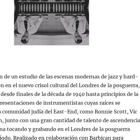
n de un estudio de las escenas modernas de jazz y hard-
n en el nuevo crisol cultural del Londres de la posguerra,
desde finales de la década de 1940 hasta principios de la
resentaciones de instrumentistas cuyas raíces se
a comunidad judía del East-End, como Ronnie Scott, Vic
n, junto con una gran cantidad de talento de ascendenci
ana tocando y grabando en el Londres de la posguerra
íodo. Realizado en colaboración con Barbican para