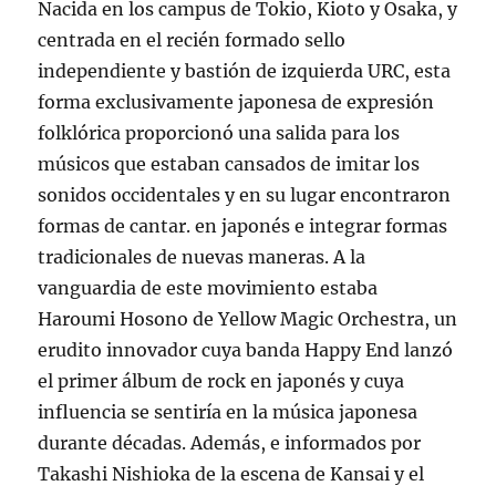
Nacida en los campus de Tokio, Kioto y Osaka, y
centrada en el recién formado sello
independiente y bastión de izquierda URC, esta
forma exclusivamente japonesa de expresión
folklórica proporcionó una salida para los
músicos que estaban cansados de imitar los
sonidos occidentales y en su lugar encontraron
formas de cantar. en japonés e integrar formas
tradicionales de nuevas maneras. A la
vanguardia de este movimiento estaba
Haroumi Hosono de Yellow Magic Orchestra, un
erudito innovador cuya banda Happy End lanzó
el primer álbum de rock en japonés y cuya
influencia se sentiría en la música japonesa
durante décadas. Además, e informados por
Takashi Nishioka de la escena de Kansai y el