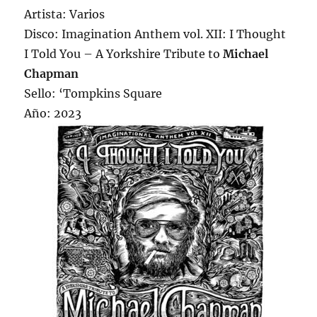
Artista: Varios
Disco: Imagination Anthem vol. XII: I Thought
I Told You – A Yorkshire Tribute to
Michael
Chapman
Sello: ‘Tompkins Square
Año: 2023