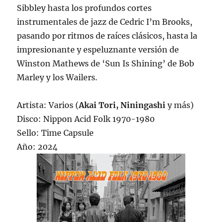
Sibbley hasta los profundos cortes
instrumentales de jazz de Cedric I’m Brooks,
pasando por ritmos de raíces clásicos, hasta la
impresionante y espeluznante versión de
Winston Mathews de ‘Sun Is Shining’ de Bob
Marley y los Wailers.
Artista: Varios (
Akai Tori, Niningashi
y más)
Disco: Nippon Acid Folk 1970-1980
Sello: Time Capsule
Año: 2024