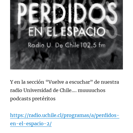
Y en la sección “Vuelve a escuchar” de nuestra
radio Universidad de Chile…. muuuuchos
podcasts pretéritos
https://radio.uchile.cl/programas/a/perdidos-
en-el-espacio-2/