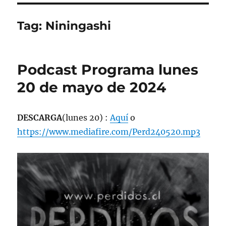
Tag:
Niningashi
Podcast Programa lunes
20 de mayo de 2024
DESCARGA
(lunes 20) :
Aquí
o
https://www.mediafire.com/Perd240520.mp3