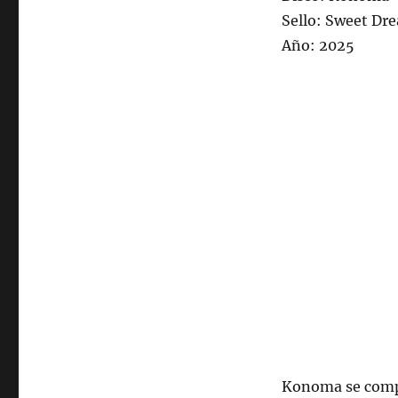
Sello: Sweet Dr
Año: 2025
Konoma se compon