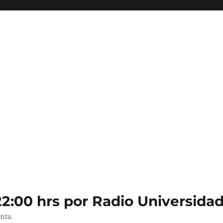
22:00 hrs por Radio Universidad
nta.