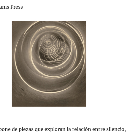
eams Press
e de piezas que exploran la relación entre silencio,