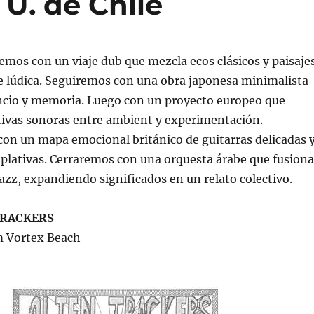
 U. de Chile
remos con un viaje dub que mezcla ecos clásicos y paisaje
ve lúdica. Seguiremos con una obra japonesa minimalista
encio y memoria. Luego con un proyecto europeo que
tivas sonoras entre ambient y experimentación.
on un mapa emocional británico de guitarras delicadas 
plativas. Cerraremos con una orquesta árabe que fusiona
 jazz, expandiendo significados en un relato colectivo.
TRACKERS
m Vortex Beach