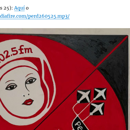
s 25):
Aquí
o
diafire.com/perd260525.mp3/