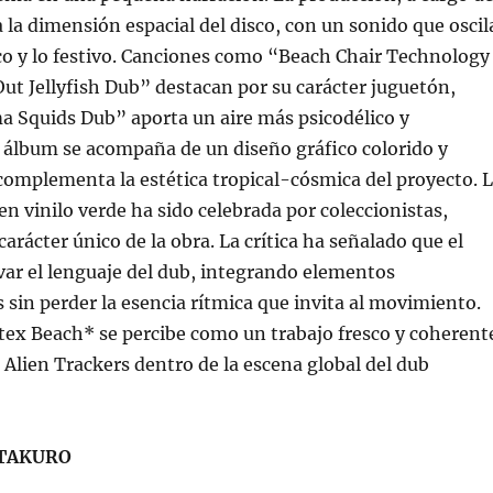
a la dimensión espacial del disco, con un sonido que oscil
co y lo festivo. Canciones como “Beach Chair Technology
t Jellyfish Dub” destacan por su carácter juguetón,
a Squids Dub” aporta un aire más psicodélico y
 álbum se acompaña de un diseño gráfico colorido y
 complementa la estética tropical-cósmica del proyecto. 
en vinilo verde ha sido celebrada por coleccionistas,
arácter único de la obra. La crítica ha señalado que el
var el lenguaje del dub, integrando elementos
in perder la esencia rítmica que invita al movimiento.
ex Beach* se percibe como un trabajo fresco y coherent
a Alien Trackers dentro de la escena global del dub
TAKURO