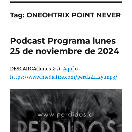
Tag:
ONEOHTRIX POINT NEVER
Podcast Programa lunes
25 de noviembre de 2024
DESCARGA
(lunes 25):
Aquí
o
https://www.mediafire.com/perd241125.mp3/