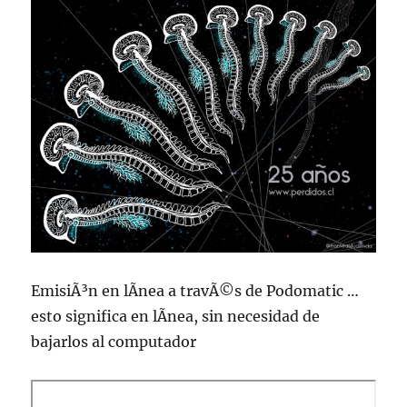
EmisiÃ³n en lÃ­nea a travÃ©s de Podomatic …
esto significa en lÃ­nea, sin necesidad de
bajarlos al computador