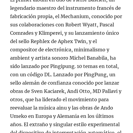
legendario maestro del instrumento francés de
fabricación propia, el Mechanium, conocido por
sus colaboraciones con Robert Wyatt, Pascal
Comrades y Klimperei, y su lanzamiento único
del sello Rephlex de Aphex Twin, y el
compositor de electrónica, minimalismo y
ambient y artista sonoro Michel Banabila, ha
sido lanzado por Pingipung. 10 temas en total,
con un código DL. Lanzado por PingPung, un
sello alemán de confianza conocido por lanzar
obras de Sven Kaciarek, Andi Otto, MD Pallavi y
otros, que ha liderado el movimiento para
reevaluar la música ainu y las obras de Ando
Umeko en Europa y Alemania en los últimos
años. El extraño y singular estilo experimental
del dispositivo de interpretación automático, el