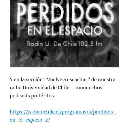
Y en la sección “Vuelve a escuchar” de nuestra
radio Universidad de Chile…. muuuuchos
podcasts pretéritos
https://radio.uchile.cl/programas/a/perdidos-
en-el-espacio-2/