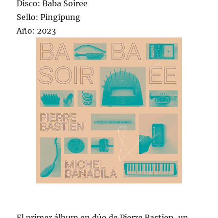
Disco: Baba Soiree
Sello: Pingipung
Año: 2023
El primer álbum en dúo de Pierre Bastien, un