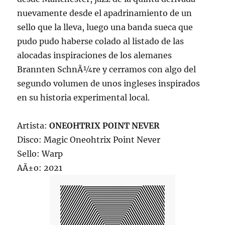
nuevamente desde el apadrinamiento de un
sello que la lleva, luego una banda sueca que
pudo pudo haberse colado al listado de las
alocadas inspiraciones de los alemanes
Brannten SchnÃ¼re y cerramos con algo del
segundo volumen de unos ingleses inspirados
en su historia experimental local.
Artista:
ONEOHTRIX POINT NEVER
Disco: Magic Oneohtrix Point Never
Sello: Warp
AÃ±o: 2021