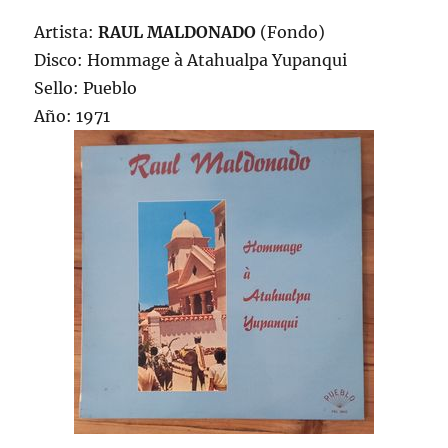
Artista:
RAUL MALDONADO
(Fondo)
Disco: Hommage à Atahualpa Yupanqui
Sello: Pueblo
Año: 1971