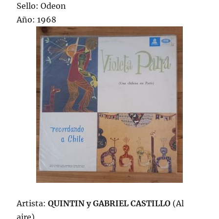
Sello: Odeon
Año: 1968
Artista:
QUINTIN y GABRIEL CASTILLO
(Al
aire)