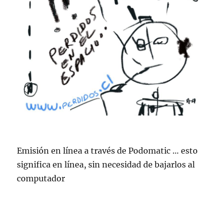
Emisión en lí­nea a través de Podomatic … esto
significa en lí­nea, sin necesidad de bajarlos al
computador