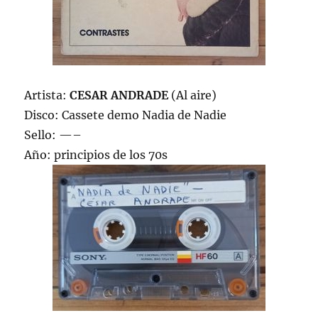
Artista:
CESAR ANDRADE
(Al aire)
Disco: Cassete demo Nadia de Nadie
Sello: —–
Año: principios de los 70s