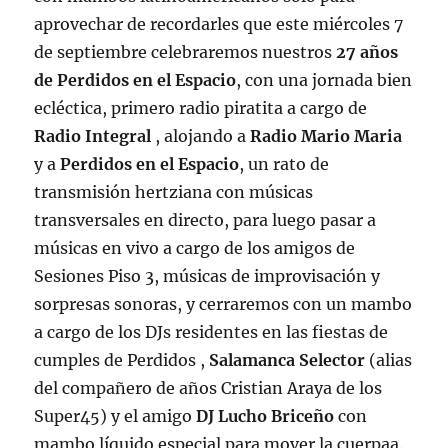
aprovechar de recordarles que este miércoles 7
de septiembre celebraremos nuestros
27 años
de Perdidos en el Espacio
, con una jornada bien
ecléctica, primero radio piratita a cargo de
Radio Integral
, alojando a
Radio Mario Maria
y a
Perdidos en el Espacio
, un rato de
transmisión hertziana con músicas
transversales en directo, para luego pasar a
músicas en vivo a cargo de los amigos de
Sesiones Piso 3, músicas de improvisación y
sorpresas sonoras, y cerraremos con un mambo
a cargo de los DJs residentes en las fiestas de
cumples de Perdidos ,
Salamanca Selector
(alias
del compañero de años Cristian Araya de los
Super45) y el amigo
DJ Lucho Briceño
con
mambo líquido especial para mover la cuerpaa.